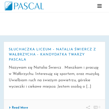
ARCHIWALNE
SŁUCHACZKA LICEUM – NATALIA ŚWIERCZ Z
WAŁBRZYCHA – KANDYDATKA TWARZY
PASCALA
Nazywam się Natalia Świercz . Mieszkam i pracuję
w Wałbrzychu. Interesuję się sportem, oraz muzyką.
Uwielbiam ruch na świeżym powietrzu, górskie
wycieczki i ciekawe miejsca. Jestem osobą o [...]
0
Read More