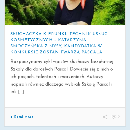
SŁUCHACZKA KIERUNKU TECHNIK USŁUG
KOSMETYCZNYCH – KATARZYNA
SMOCZYŃSKA Z NYSY, KANDYDATKA W
KONKURSIE ZOSTAŃ TWARZĄ PASCALA
Rozpoczynamy cykl wpisów słuchaczy bezpłatnej
Szkoły dla dorosłych Pascal. Dowiecie się z nich o
ich pasjach, talentach i marzeniach. Autorzy
napisali również dlaczego wybrali Szkołę Pascal i
jak [...]
0
Read More