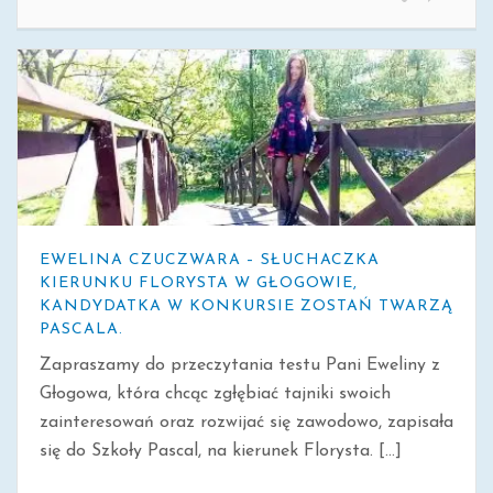
EWELINA CZUCZWARA – SŁUCHACZKA
KIERUNKU FLORYSTA W GŁOGOWIE,
KANDYDATKA W KONKURSIE ZOSTAŃ TWARZĄ
PASCALA.
Zapraszamy do przeczytania testu Pani Eweliny z
Głogowa, która chcąc zgłębiać tajniki swoich
zainteresowań oraz rozwijać się zawodowo, zapisała
się do Szkoły Pascal, na kierunek Florysta. [...]