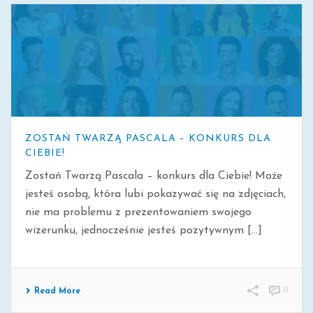
ZOSTAŃ TWARZĄ PASCALA – KONKURS DLA
CIEBIE!
Zostań Twarzą Pascala – konkurs dla Ciebie! Może
jesteś osobą, która lubi pokazywać się na zdjęciach,
nie ma problemu z prezentowaniem swojego
wizerunku, jednocześnie jesteś pozytywnym [...]
0
Read More