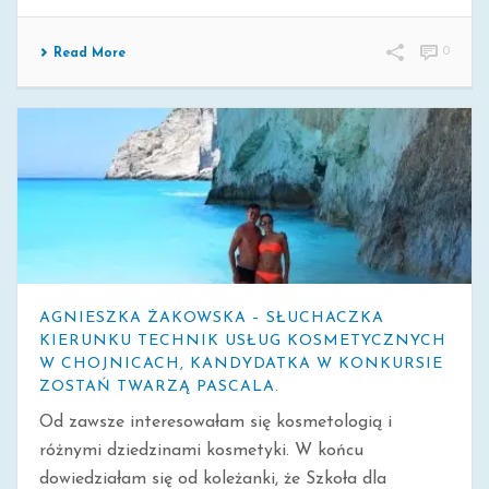
0
Read More
AGNIESZKA ŻAKOWSKA – SŁUCHACZKA
KIERUNKU TECHNIK USŁUG KOSMETYCZNYCH
W CHOJNICACH, KANDYDATKA W KONKURSIE
ZOSTAŃ TWARZĄ PASCALA.
Od zawsze interesowałam się kosmetologią i
różnymi dziedzinami kosmetyki. W końcu
dowiedziałam się od koleżanki, że Szkoła dla