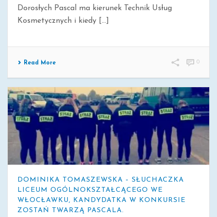
Dorosłych Pascal ma kierunek Technik Usług
Kosmetycznych i kiedy [...]
0
Read More
DOMINIKA TOMASZEWSKA – SŁUCHACZKA
LICEUM OGÓLNOKSZTAŁCĄCEGO WE
WŁOCŁAWKU, KANDYDATKA W KONKURSIE
ZOSTAŃ TWARZĄ PASCALA.