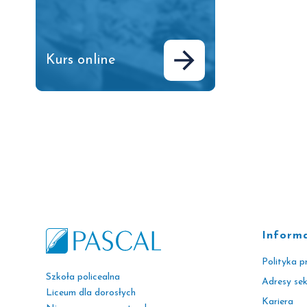
Kurs online
Inform
Polityka p
Szkoła policealna
Adresy se
Liceum dla dorosłych
Kariera