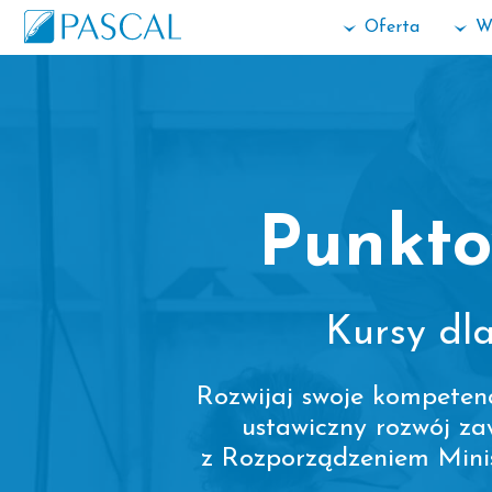
Oferta
W
Punkto
Kursy dl
Rozwijaj swoje kompeten
ustawiczny rozwój z
z Rozporządzeniem Minist