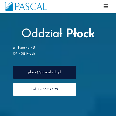
Oddział
Płock
ul. Tumska 4B
09-402 Płock
plock@pascal.edu.pl
Tel: 24 362 73 72