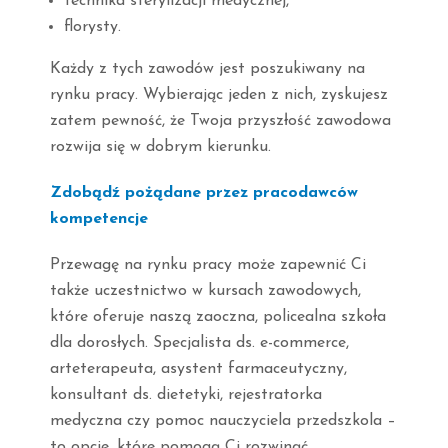
technika sterylizacji medycznej,
florysty.
Każdy z tych zawodów jest poszukiwany na
rynku pracy. Wybierając jeden z nich, zyskujesz
zatem pewność, że Twoja przyszłość zawodowa
rozwija się w dobrym kierunku.
Zdobądź pożądane przez pracodawców
kompetencje
Przewagę na rynku pracy może zapewnić Ci
także uczestnictwo w kursach zawodowych,
które oferuje naszą zaoczna, policealna szkoła
dla dorosłych. Specjalista ds. e-commerce,
arteterapeuta, asystent farmaceutyczny,
konsultant ds. dietetyki, rejestratorka
medyczna czy pomoc nauczyciela przedszkola –
to opcje, które pomogą Ci rozwinąć