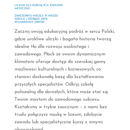
LICEUM DLA DOROSŁYCH, KIERUNKI
MEDYCZNE
ZAREZERWUJ MIEJSCE W NASZEJ
SZKOLE I ZDOBĄDŹ SWÓJ
WYMARZONY ZAWÓD!
Zacznij swoją edukacyjną podróż w sercu Polski,
gdzie urokliwe uliczki i bogata historia tworzą
idealne tło dla rozwoju osobistego i
zawodowego. Płock ze swoim dynamicznym
klimatem oferuje dostęp do szerokiej gamy
możliwości kulturalnych i biznesowych, co
stanowi doskonałą bazę dla kształtowania
przyszłych specjalistów. Odkryj szkołę
policealną dla dorosłych, która może stać się
Twoim mostem do zawodowego sukcesu.
Kształcimy w trybie zaocznym – z nami bez
trudu połączysz naukę w liceum, zdobycie
zawodu lub specjalistyczne kursy z innymi
obowiązkami!