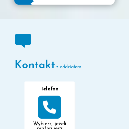
Kontakt
z oddziałem
Telefon
Wybierz, jeżeli
preferujesz