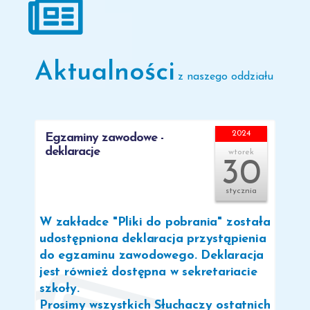
Aktualności
z naszego oddziału
2024
Egzaminy zawodowe -
deklaracje
wtorek
30
stycznia
W zakładce "Pliki do pobrania" została
udostępniona deklaracja przystąpienia
do egzaminu zawodowego. Deklaracja
jest również dostępna w sekretariacie
szkoły.
Prosimy wszystkich Słuchaczy ostatnich