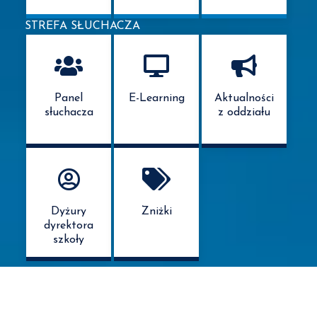
STREFA SŁUCHACZA
Panel
E-Learning
Aktualności
słuchacza
z oddziału
Dyżury
Zniżki
dyrektora
szkoły