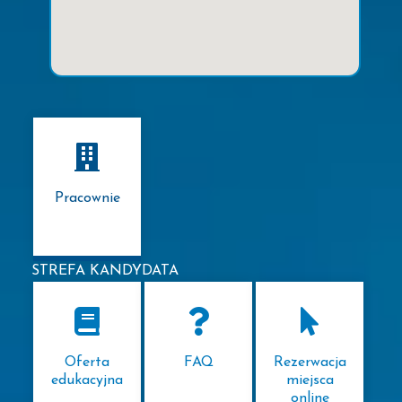
Pracownie
STREFA KANDYDATA
Oferta
FAQ
Rezerwacja
edukacyjna
miejsca
online