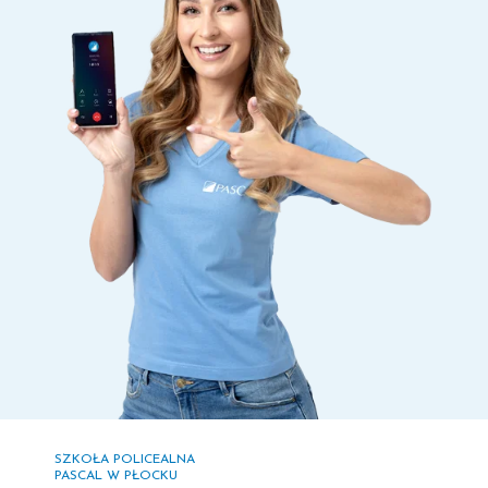
SZKOŁA POLICEALNA
PASCAL W PŁOCKU