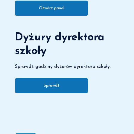
Otwórz panel
Dyżury dyrektora
szkoły
Sprawdź godziny dyżurów dyrektora szkoły.
Sprawdź