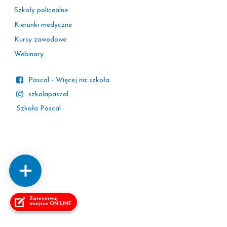
Szkoły policealne
Kierunki medyczne
Kursy zawodowe
Webinary
Pascal - Więcej niż szkoła
szkolapascal
Szkoła Pascal
Zarezerwuj
miejsce ON-LINE