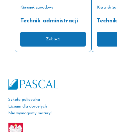
Kierunek zawodowy
Kierunek zawodowy
Technik administracji
Technik arch
Zobacz
Zoba
Szkoła policealna
Liceum dla dorosłych
Nie wymagamy matury!