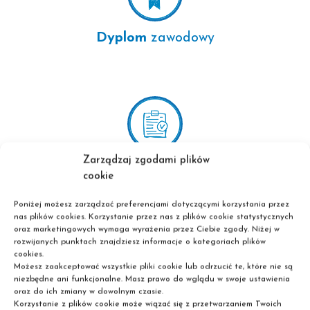
Dyplom
zawodowy
Zarządzaj zgodami plików
Certyfikaty
kwalifikacji
cookie
zawodowej i dodatkowych
szkoleń
Poniżej możesz zarządzać preferencjami dotyczącymi korzystania przez
nas plików cookies. Korzystanie przez nas z plików cookie statystycznych
oraz marketingowych wymaga wyrażenia przez Ciebie zgody. Niżej w
rozwijanych punktach znajdziesz informacje o kategoriach plików
cookies.
Możesz zaakceptować wszystkie pliki cookie lub odrzucić te, które nie są
niezbędne ani funkcjonalne. Masz prawo do wglądu w swoje ustawienia
oraz do ich zmiany w dowolnym czasie.
Korzystanie z plików cookie może wiązać się z przetwarzaniem Twoich