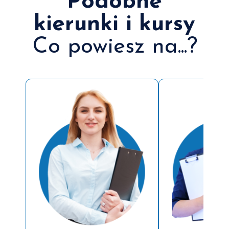
Podobne
kierunki i kursy
Co powiesz na...?