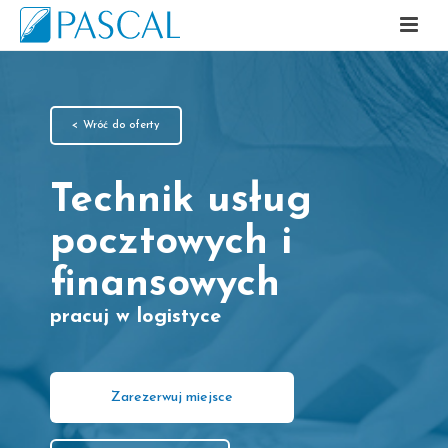
< Wróć do oferty
Technik usług
pocztowych i
finansowych
pracuj w logistyce
Zarezerwuj miejsce