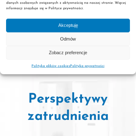
danych osobowych związanych z aktywnością na naszej stronie. Więcej
informacji znajduje się w Polityce prywatności.
Suplement
do dyplomu
potwierdzającego kwalifikacje
Akceptuję
zawodowe
Odmów
Zobacz preferencje
Polityka plików cookies
Polityka prywatności
Perspektywy
zatrudnienia