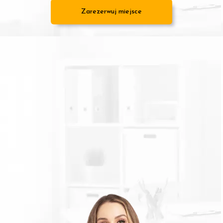
Zarezerwuj miejsce