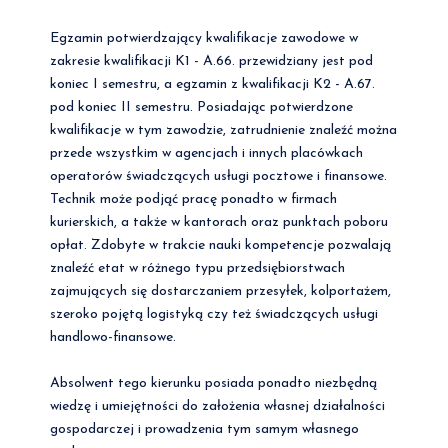
Egzamin potwierdzający kwalifikacje zawodowe w
zakresie kwalifikacji K1 - A.66. przewidziany jest pod
koniec I semestru, a egzamin z kwalifikacji K2 - A.67.
pod koniec II semestru. Posiadając potwierdzone
kwalifikacje w tym zawodzie, zatrudnienie znaleźć można
przede wszystkim w agencjach i innych placówkach
operatorów świadczących usługi pocztowe i finansowe.
Technik może podjąć pracę ponadto w firmach
kurierskich, a także w kantorach oraz punktach poboru
opłat. Zdobyte w trakcie nauki kompetencje pozwalają
znaleźć etat w różnego typu przedsiębiorstwach
zajmujących się dostarczaniem przesyłek, kolportażem,
szeroko pojętą logistyką czy też świadczących usługi
handlowo-finansowe.
Absolwent tego kierunku posiada ponadto niezbędną
wiedzę i umiejętności do założenia własnej działalności
gospodarczej i prowadzenia tym samym własnego