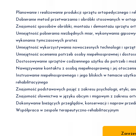
Planowanie i realizowanie produkcji sprzętu ortopedycznego i re
Dobieranie metod przetwarzania i obróbki stosowanych w ortop
Znajomość sposobów obróbki, montażu i demontażu sprzętu ort
Umiejętność pobierania niezbędnych miar, wykonywania gipsowy
wykonania tymczasowych protez
Umiejętność wykorzystywania nowoczesnych technologii i sprzę
Umiejętność ocenienia potrzeb osoby niepełnosprawnej i dostos
Dostosowywanie sprzętów codziennego użytku do potrzeb i moż
Nawiązywanie kontaktu z osobą niepełnosprawną i jej otoczeni
Instruowanie niepełnosprawnego i jego bliskich w temacie użytk
rehabilitacyjnego
Znajomość podstawowych pojęć z zakresu psychologii, etyki, anato
Znajomość słownictwa w języku obcym i migowym z zakresu ort
Dokonywanie bieżących przeglądów, konserwacji i napraw przed
Współpraca w zespole terapeutyczno-rehabilitacyjnym
Zarezer