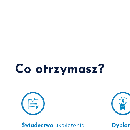
Co otrzymasz?
Świadectwo
ukończenia
Dyplo