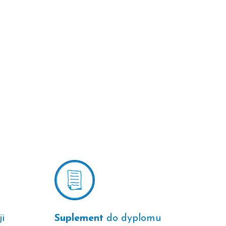
ji
Suplement
do dyplomu