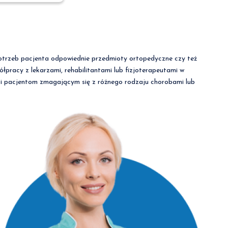
potrzeb pacjenta odpowiednie przedmioty ortopedyczne czy też
łpracy z lekarzami, rehabilitantami lub fizjoterapeutami w
ci pacjentom zmagającym się z różnego rodzaju chorobami lub