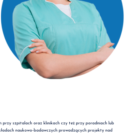
rzy szpitalach oraz klinikach czy też przy poradniach lub
 zakładach naukowo-badawczych prowadzących projekty nad