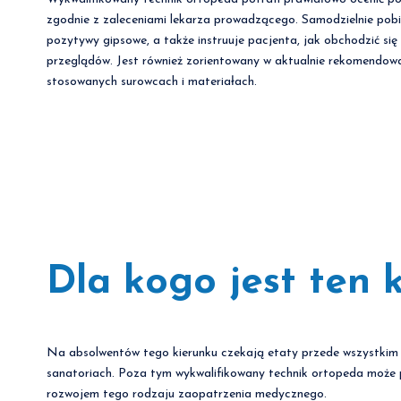
zgodnie z zaleceniami lekarza prowadzącego. Samodzielnie pobie
pozytywy gipsowe, a także instruuje pacjenta, jak obchodzić s
przeglądów. Jest również zorientowany w aktualnie rekomendow
stosowanych surowcach i materiałach.
Dla kogo jest ten 
Na absolwentów tego kierunku czekają etaty przede wszystkim w
sanatoriach. Poza tym wykwalifikowany technik ortopeda może
rozwojem tego rodzaju zaopatrzenia medycznego.