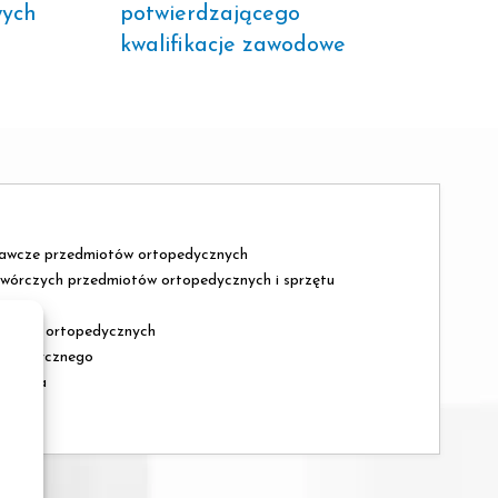
wych
potwierdzającego
kwalifikacje zawodowe
rawcze przedmiotów ortopedycznych
twórczych przedmiotów ortopedycznych i sprzętu
miotów ortopedycznych
rtopedycznego
odarcza