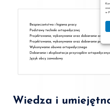
Kor
oso
w P
Bezpieczeństwo i higiena pracy
Podstawy techniki ortopedycznej
Projektowanie, wykonywanie oraz dobieranie ortez
Projektowanie, wykonywanie oraz dobieranie protez
Wykonywanie obuwia ortopedycznego
Dobieranie i eksploatacja przyrządów ortopedyczny
Język obcy zawodowy
Wiedza i umiejętno