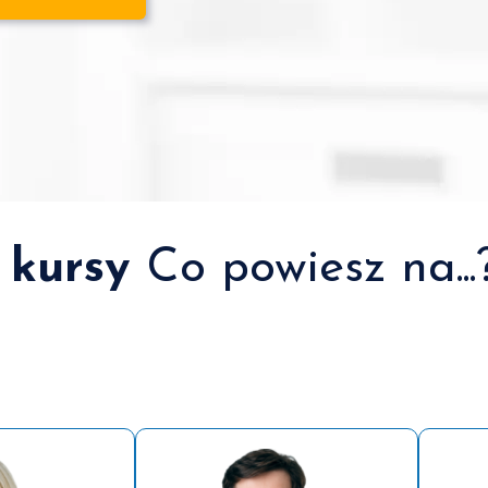
 kursy
Co powiesz na...