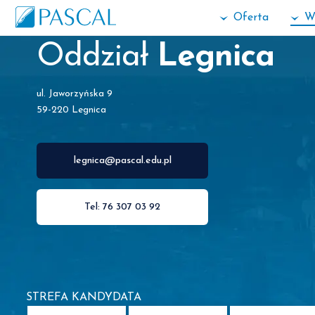
Oferta
W
Oddział
Legnica
ul. Jaworzyńska 9
59-220 Legnica
legnica@pascal.edu.pl
Tel: 76 307 03 92
STREFA KANDYDATA