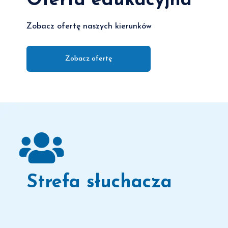
Oferta edukacyjna
Zobacz ofertę naszych kierunków
Zobacz ofertę
Strefa słuchacza