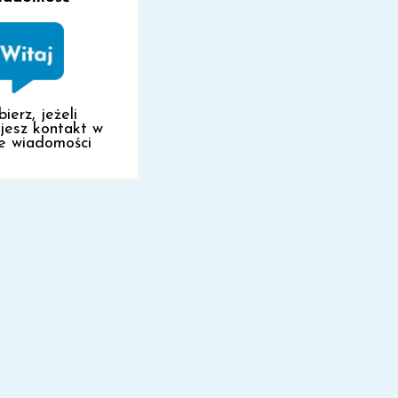
ierz, jeżeli
ujesz kontakt w
e wiadomości