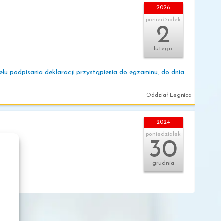
2026
poniedziałek
2
lutego
lu podpisania deklaracji przystąpienia do egzaminu, do dnia
Oddział Legnica
2024
poniedziałek
30
grudnia
Oddział Legnica