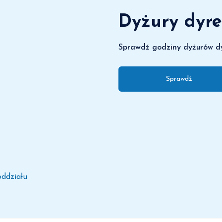
Dyżury dyre
Sprawdź godziny dyżurów dy
Sprawdź
oddziału