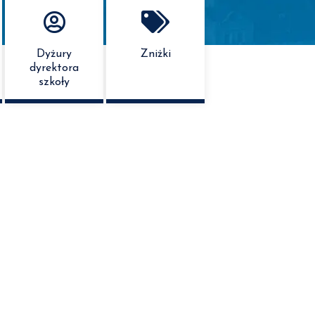
Dyżury
Zniżki
dyrektora
szkoły