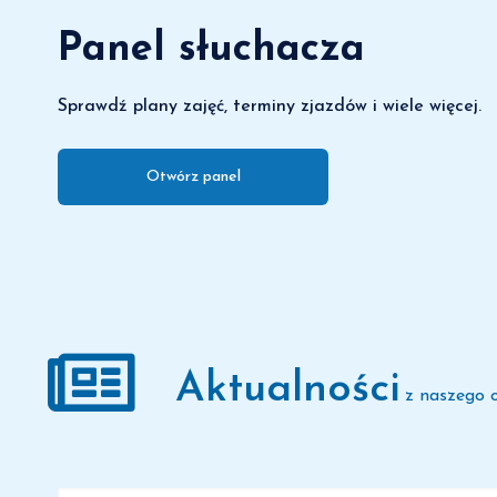
Panel słuchacza
Sprawdź plany zajęć, terminy zjazdów i wiele więcej.
Otwórz panel
Aktualności
z naszego 