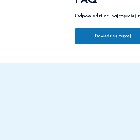
FAQ
Odpowiedzi na najczęściej
Dowiedz się więcej