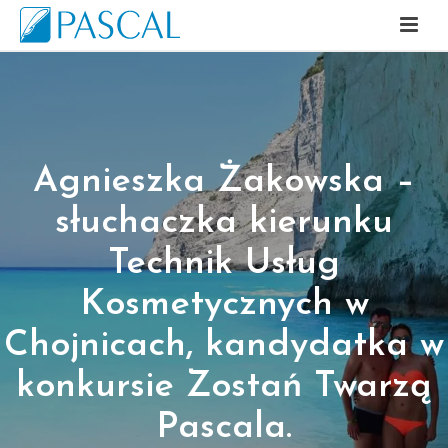
Agnieszka Żakowska –
słuchaczka kierunku
Technik Usług
Kosmetycznych w
Chojnicach, kandydatka w
konkursie Zostań Twarzą
Pascala.