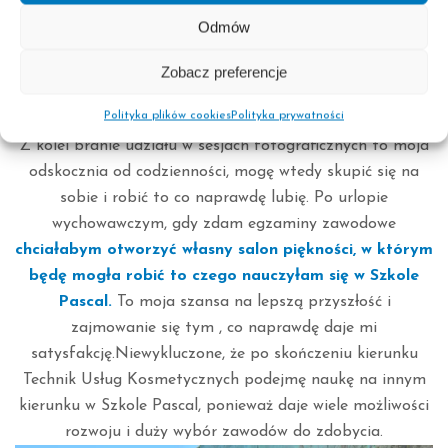
Odmów
Zobacz preferencje
Polityka plików cookies
Polityka prywatności
Z kolei branie udziału w sesjach fotograficznych to moja
odskocznia od codzienności, mogę wtedy skupić się na
sobie i robić to co naprawdę lubię. Po urlopie
wychowawczym, gdy zdam egzaminy zawodowe
chciałabym otworzyć własny salon piękności,
w którym
będę mogła robić to czego nauczyłam się w Szkole
Pascal.
To moja szansa na lepszą przyszłość i
zajmowanie się tym , co naprawdę daje mi
satysfakcję.Niewykluczone, że po skończeniu kierunku
Technik Usług Kosmetycznych podejmę naukę na innym
kierunku w Szkole Pascal, ponieważ daje wiele możliwości
rozwoju i duży wybór zawodów do zdobycia.