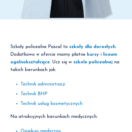
Szkoły policealne Pascal to
szkoły dla dorosłych
.
Dodatkowo w ofercie mamy płatne
kursy
i
liceum
ogólnokształcące
. Ucz się w
szkole policealnej
na
takich kierunkach jak:
Technik administracji
Technik BHP
Technik usług kosmetycznych
Na atrakcyjnych kierunkach medycznych:
Opiekun medyczny