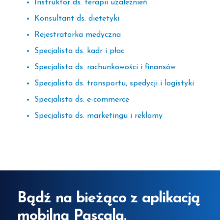
Instruktor ds. terapii uzależnień
Konsultant ds. dietetyki
Rejestratorka medyczna
Specjalista ds. kadr i płac
Specjalista ds. rachunkowości i finansów
Specjalista ds. transportu, spedycji i logistyki
Specjalista ds. e-commerce
Specjalista ds. marketingu i reklamy
Bądź na bieżąco z aplikacją
mobilną Pascala.