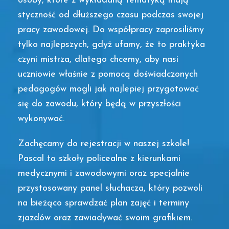
osoby, które z wykładaną tematyką mają
styczność od dłuższego czasu podczas swojej
pracy zawodowej. Do współpracy zaprosiliśmy
tylko najlepszych, gdyż ufamy, że to praktyka
czyni mistrza, dlatego chcemy, aby nasi
uczniowie właśnie z pomocą doświadczonych
pedagogów mogli jak najlepiej przygotować
się do zawodu, który będą w przyszłości
wykonywać.
Zachęcamy do rejestracji w naszej szkole!
Pascal to szkoły policealne z kierunkami
medycznymi i zawodowymi oraz specjalnie
przystosowany panel słuchacza, który pozwoli
na bieżąco sprawdzać plan zajęć i terminy
zjazdów oraz zawiadywać swoim grafikiem.