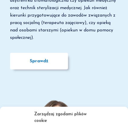
asystentka stomatologiczna czy opiekun medyczny
oraz technik sterylizacji medycznej. Jak również
kierunki przygotowujące do zawodów związanych z
pracą socjalną (terapeuta zajęciowy), czy opieką
nad osobami starszymi (opiekun w domu pomocy
społecznej).
Sprawdź
Zarządzaj zgodami plików
cookie