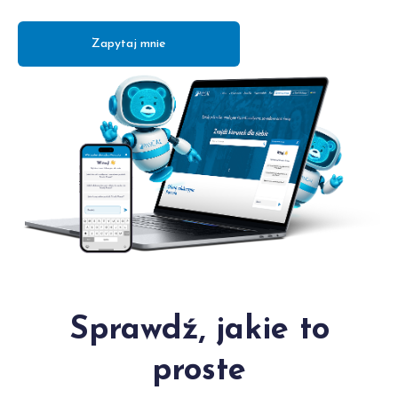
Zapytaj mnie
Sprawdź, jakie to
proste