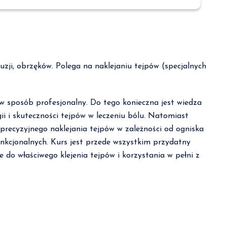
uzji, obrzęków. Polega na naklejaniu tejpów (specjalnych
 w sposób profesjonalny. Do tego konieczna jest wiedza
ii i skuteczności tejpów w leczeniu bólu. Natomiast
precyzyjnego naklejania tejpów w zależności od ogniska
funkcjonalnych. Kurs jest przede wszystkim przydatny
o właściwego klejenia tejpów i korzystania w pełni z