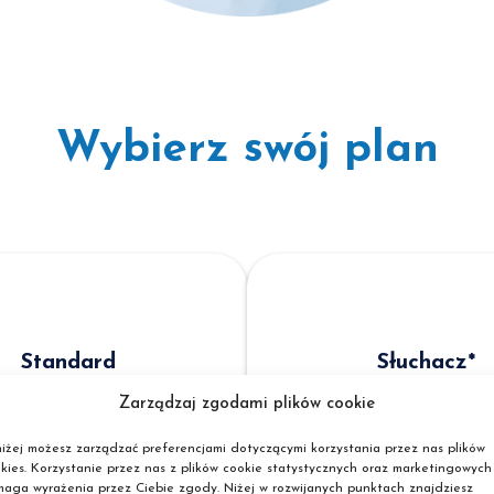
Wybierz swój plan
Standard
Słuchacz*
Zarządzaj zgodami plików cookie
669
569
iżej możesz zarządzać preferencjami dotyczącymi korzystania przez nas plików
zł
zł
kies. Korzystanie przez nas z plików cookie statystycznych oraz marketingowych
aga wyrażenia przez Ciebie zgody. Niżej w rozwijanych punktach znajdziesz