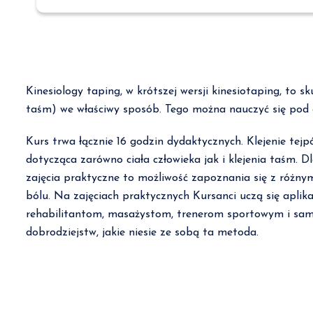
Kinesiology taping, w krótszej wersji kinesiotaping, to 
taśm) we właściwy sposób. Tego można nauczyć się pod o
Kurs trwa łącznie 16 godzin dydaktycznych. Klejenie tej
dotycząca zarówno ciała człowieka jak i klejenia taśm. 
zajęcia praktyczne to możliwość zapoznania się z różnym
bólu. Na zajęciach praktycznych Kursanci uczą się aplik
rehabilitantom, masażystom, trenerom sportowym i samy
dobrodziejstw, jakie niesie ze sobą ta metoda.