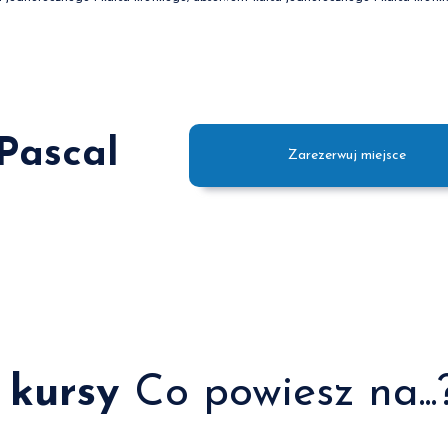
 Pascal
Zarezerwuj miejsce
 kursy
Co powiesz na...