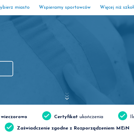
ybierz miasto
Wspieramy sportowców
Więcej niż szko
, wieczorowo
Certyfikat
ukończenia
I
Zaświadczenie zgodne z Rozporządzeniem MEiN