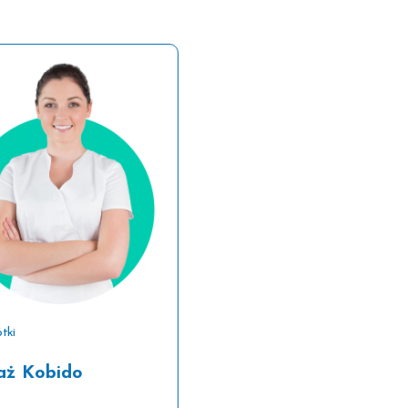
tki
aż Kobido