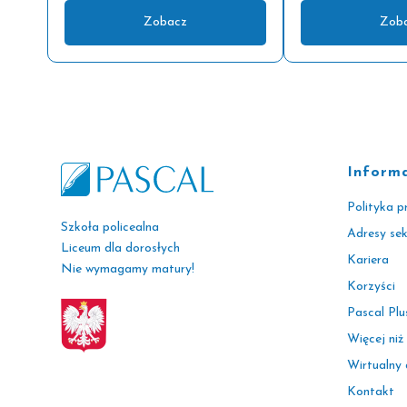
Zobacz
Zob
Inform
Polityka p
Szkoła policealna
Adresy se
Liceum dla dorosłych
Kariera
Nie wymagamy matury!
Korzyści
Pascal Plu
Więcej niż
Wirtualny
Kontakt