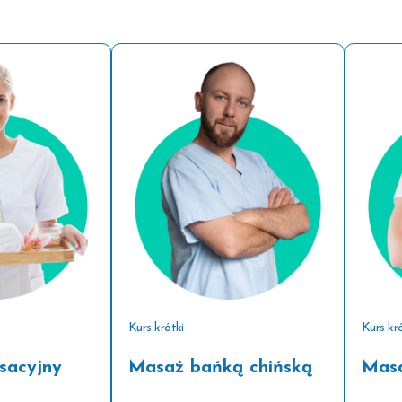
Kurs krótki
Kurs kró
sacyjny
Masaż bańką chińską
Mas