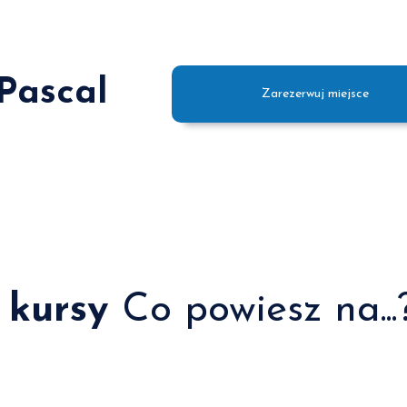
 Pascal
Zarezerwuj miejsce
 kursy
Co powiesz na...