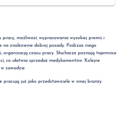
pracy, możliwość wypracowania wysokiej premii i
 na znalezienie dobrej posady. Podczas niego
organizacją czasu pracy. Słuchacze poznają tajemnice
ści, co ułatwia sprzedaż medykamentów. Kolejne
 w zawodzie.
 pracują już jako przedstawiciele w innej branży.