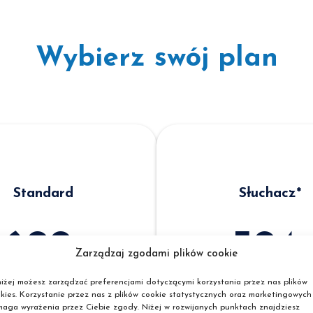
Wybierz swój plan
Standard
Słuchacz*
699
594
Zarządzaj zgodami plików cookie
zł
zł
iżej możesz zarządzać preferencjami dotyczącymi korzystania przez nas plików
kies. Korzystanie przez nas z plików cookie statystycznych oraz marketingowych
Cena kursu
aga wyrażenia przez Ciebie zgody. Niżej w rozwijanych punktach znajdziesz