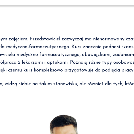
m zajęciem. Przedstawiciel zazwyczaj ma nienormowany czas 
la medyczno-farmaceutycznego. Kurs znacznie podnosi szanse
iciela medyczno-farmaceutycznego, obowiązkami, zadaniami, 
spółpraca z lekarzami i aptekami. Poznają różne typy osobowo
ięki czemu kurs kompleksowo przygotowuje do podjęcia pracy
, widzą siebie na takim stanowisku, ale również dla tych, które