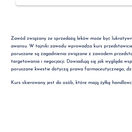
Zawód związany ze sprzedażą leków może być lukratywny
awansu. W tajniki zawodu wprowadza kurs przedstawicie
poruszane są zagadnienia związane z zawodem przedstaw
targetowania i negocjacji. Dowiadują się jak wygląda w
poruszane kwestie dotyczą prawa farmaceutycznego, dz
Kurs skierowany jest do osób, które mają żyłkę handlowca