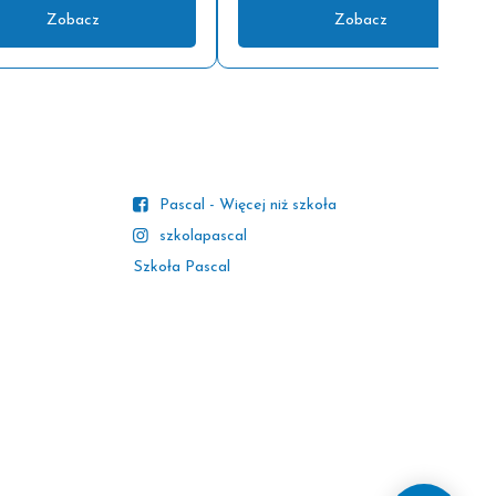
Zobacz
Zobacz
Pascal - Więcej niż szkoła
szkolapascal
Szkoła Pascal