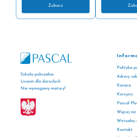
Zobacz
Zob
Inform
Polityka p
Szkoła policealna
Adresy se
Liceum dla dorosłych
Kariera
Nie wymagamy matury!
Korzyści
Pascal Plu
Więcej niż
Wirtualny
Kontakt