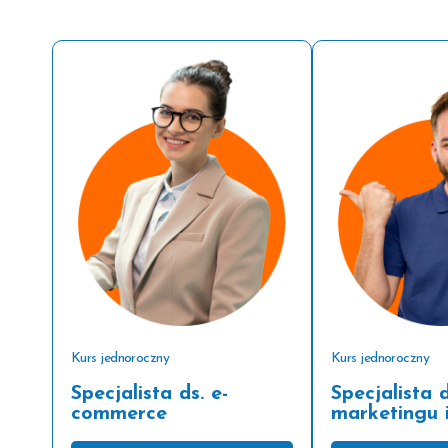
Kurs jednoroczny
Kurs jednoroczny
Specjalista ds. e-
Specjalista d
commerce
marketingu 