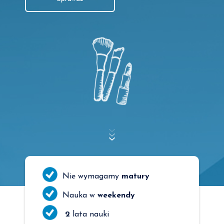
Nie wymagamy
matury
Nauka w
weekendy
2
lata nauki