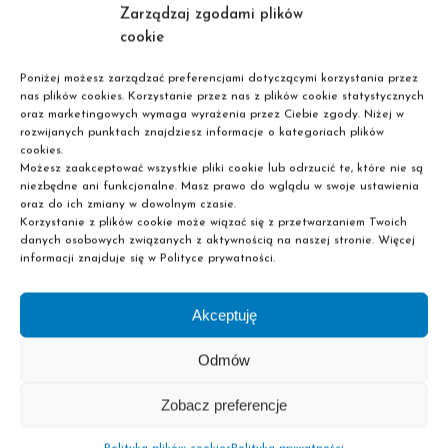
Zarządzaj zgodami plików
cookie
Poniżej możesz zarządzać preferencjami dotyczącymi korzystania przez
nas plików cookies. Korzystanie przez nas z plików cookie statystycznych
oraz marketingowych wymaga wyrażenia przez Ciebie zgody. Niżej w
rozwijanych punktach znajdziesz informacje o kategoriach plików
cookies.
Możesz zaakceptować wszystkie pliki cookie lub odrzucić te, które nie są
niezbędne ani funkcjonalne. Masz prawo do wglądu w swoje ustawienia
Perspektywy
oraz do ich zmiany w dowolnym czasie.
Korzystanie z plików cookie może wiązać się z przetwarzaniem Twoich
danych osobowych związanych z aktywnością na naszej stronie. Więcej
zatrudnienia
informacji znajduje się w Polityce prywatności.
Akceptuję
Odmów
Zobacz preferencje
Gabinety kosmetyczne
Gabinety odnowy biologicznej