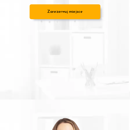
Zarezerwuj miejsce