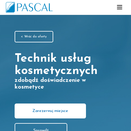
< Wróć do oferty
Technik usług
kosmetycznych
zdobądź doświadczenie w
kosmetyce
Zarezerwuj miejsce
Sprawdź