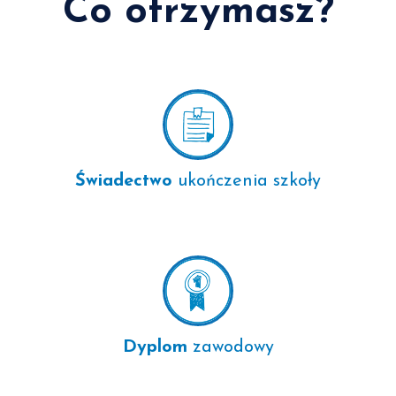
Co otrzymasz?
Świadectwo
ukończenia szkoły
Dyplom
zawodowy