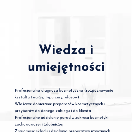
Wiedza i
umiejętności
Profesjonalna diagnoza kosmetyczna (rozpoznawanie
kształtu twarzy, typu cery, włosów)
Właściwe dobieranie preparatów kosmetycznych i
przyborów do danego zabiegu i do klienta
Profesjonalne udzielanie porad z zakresu kosmetyki
zachowawczej i zdobniczej
Znajomość składu i działania preparatów używanych