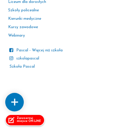
Liceum dla dorosłych
Szkoły policealne
Kierunki medyczne
Kursy zawodowe
Webinary
Pascal - Więcej niż szkoła
szkolapascal
Szkoła Pascal
Zarezerwuj
miejsce ON-LINE