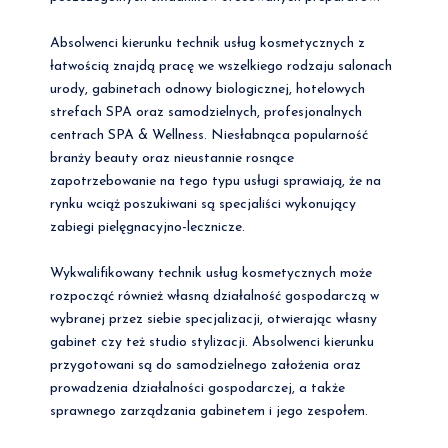
Absolwenci kierunku technik usług kosmetycznych z
łatwością znajdą pracę we wszelkiego rodzaju salonach
urody, gabinetach odnowy biologicznej, hotelowych
strefach SPA oraz samodzielnych, profesjonalnych
centrach SPA & Wellness. Niesłabnąca popularność
branży beauty oraz nieustannie rosnące
zapotrzebowanie na tego typu usługi sprawiają, że na
rynku wciąż poszukiwani są specjaliści wykonujący
zabiegi pielęgnacyjno-lecznicze.
Wykwalifikowany technik usług kosmetycznych może
rozpocząć również własną działalność gospodarczą w
wybranej przez siebie specjalizacji, otwierając własny
gabinet czy też studio stylizacji. Absolwenci kierunku
przygotowani są do samodzielnego założenia oraz
prowadzenia działalności gospodarczej, a także
sprawnego zarządzania gabinetem i jego zespołem.