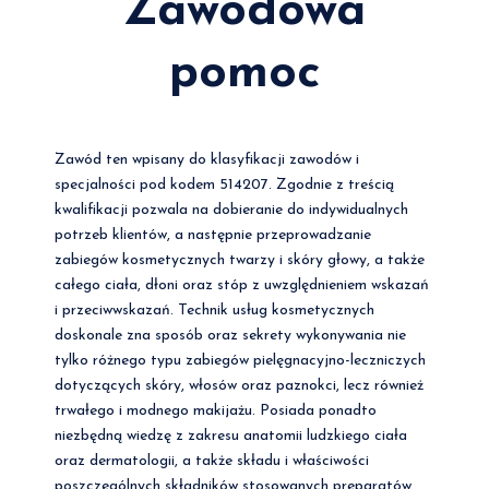
Zawodowa
pomoc
Zawód ten wpisany do klasyfikacji zawodów i
specjalności pod kodem 514207. Zgodnie z treścią
kwalifikacji pozwala na dobieranie do indywidualnych
potrzeb klientów, a następnie przeprowadzanie
zabiegów kosmetycznych twarzy i skóry głowy, a także
całego ciała, dłoni oraz stóp z uwzględnieniem wskazań
i przeciwwskazań. Technik usług kosmetycznych
doskonale zna sposób oraz sekrety wykonywania nie
tylko różnego typu zabiegów pielęgnacyjno-leczniczych
dotyczących skóry, włosów oraz paznokci, lecz również
trwałego i modnego makijażu. Posiada ponadto
niezbędną wiedzę z zakresu anatomii ludzkiego ciała
oraz dermatologii, a także składu i właściwości
poszczególnych składników stosowanych preparatów.