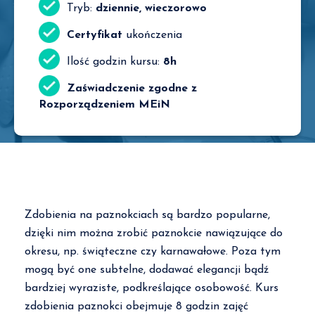
Tryb:
dziennie, wieczorowo
Certyfikat
ukończenia
Ilość godzin kursu:
8h
Zaświadczenie zgodne z
Rozporządzeniem MEiN
Zdobienia na paznokciach są bardzo popularne,
dzięki nim można zrobić paznokcie nawiązujące do
okresu, np. świąteczne czy karnawałowe. Poza tym
mogą być one subtelne, dodawać elegancji bądź
bardziej wyraziste, podkreślające osobowość. Kurs
zdobienia paznokci obejmuje 8 godzin zajęć