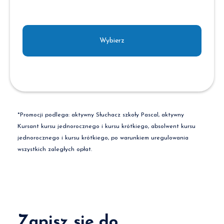
Wybierz
*Promocji podlega: aktywny Słuchacz szkoły Pascal, aktywny
Kursant kursu jednorocznego i kursu krótkiego, absolwent kursu
jednorocznego i kursu krótkiego, po warunkiem uregulowania
wszystkich zaległych opłat.
Zapisz się do