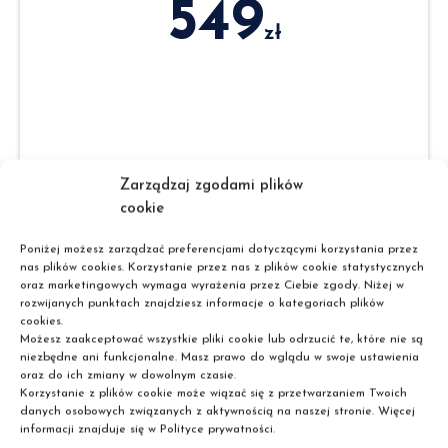
549
zł
Zarządzaj zgodami plików
cookie
Cena kursu
Poniżej możesz zarządzać preferencjami dotyczącymi korzystania przez
(płatna jednorazowo).
nas plików cookies. Korzystanie przez nas z plików cookie statystycznych
oraz marketingowych wymaga wyrażenia przez Ciebie zgody. Niżej w
rozwijanych punktach znajdziesz informacje o kategoriach plików
cookies.
Możesz zaakceptować wszystkie pliki cookie lub odrzucić te, które nie są
niezbędne ani funkcjonalne. Masz prawo do wglądu w swoje ustawienia
Wybierz
oraz do ich zmiany w dowolnym czasie.
Korzystanie z plików cookie może wiązać się z przetwarzaniem Twoich
danych osobowych związanych z aktywnością na naszej stronie. Więcej
informacji znajduje się w Polityce prywatności.