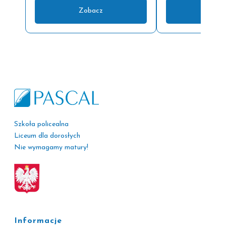
Zobacz
Zoba
Szkoła policealna
Liceum dla dorosłych
Nie wymagamy matury!
Informacje