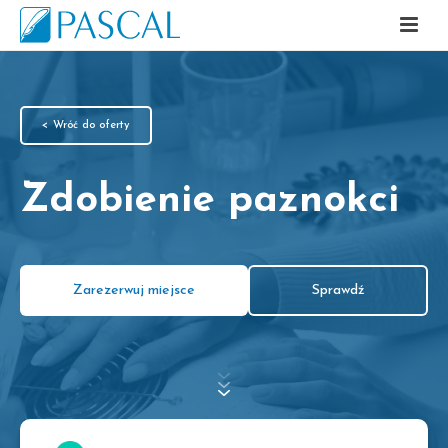
< Wróć do oferty
Zdobienie paznokci
Zarezerwuj miejsce
Sprawdź