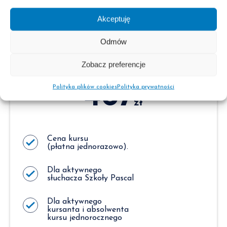
Akceptuję
Odmów
Słuchacz*
Zobacz preferencje
467
Polityka plików cookies
Polityka prywatności
zł
Cena kursu
(płatna jednorazowo).
Dla aktywnego
słuchacza Szkoły Pascal
Dla aktywnego
kursanta i absolwenta
kursu jednorocznego