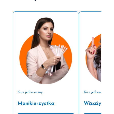
Kurs jednoroczny
Kurs jednoroczny
Manikiurzystka
Wizażystka/S