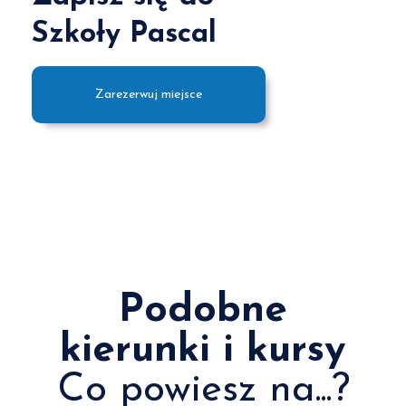
Szkoły Pascal
Zarezerwuj miejsce
Podobne
kierunki i kursy
Co powiesz na...?