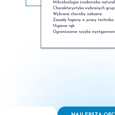
Mikrobiologia środowiska natural
Charakterystyka wybranych grup
Wybrane choroby zakaźne.
Zasady higieny w pracy technika
Higiena rąk.
Ograniczanie ryzyka występowani
NAJLEPSZA OPC