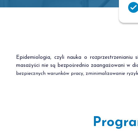
Epidemiologia, czyli nauka o rozprzestrzeniani
masażyści nie są bezpośrednio zaangażowani w d
bezpiecznych warunków pracy, zminimalizowanie ryzyka
Progra