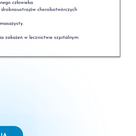
nego człowieka.
 drobnoustrojów chorobotwórczych
 masażysty.
a zakażeń w lecznictwie szpitalnym.
JA