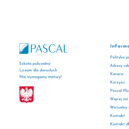
Inform
Polityka p
Szkoła policealna
Adresy se
Liceum dla dorosłych
Kariera
Nie wymagamy matury!
Korzyści
Pascal Plu
Więcej niż
Wirtualny
Kontakt
Kontakt d