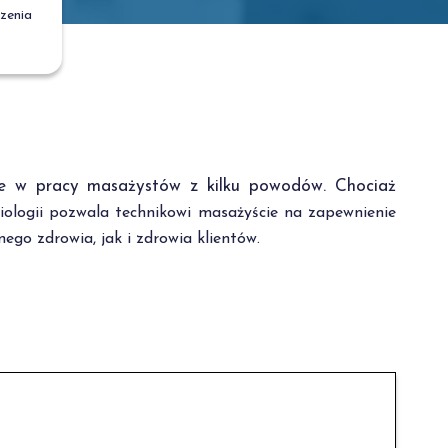
zenia
nie w pracy masażystów z kilku powodów. Chociaż
ologii pozwala technikowi masażyście na zapewnienie
go zdrowia, jak i zdrowia klientów.