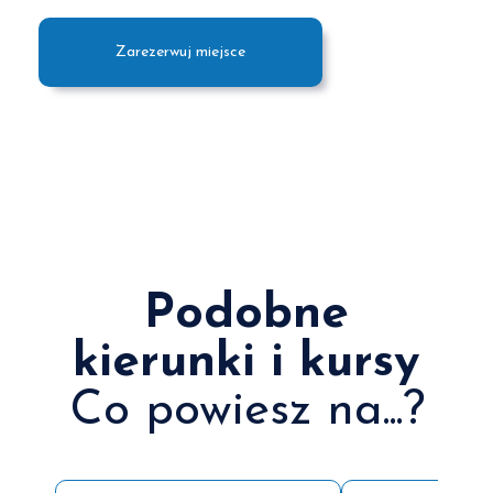
Zarezerwuj miejsce
Podobne
kierunki i kursy
Co powiesz na...?