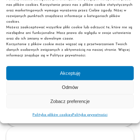
nas plików cookies. Korzystanie przez nas z plików cookie statystycznych
oraz marketingowych wymaga wyrażenia przez Ciebie zgody. Niżej w
rozwijanych punktach znajdziesz informacje o kategoriach plików
cookies.
Możesz zaakceptować wszystkie pliki cookie lub odrzucić te, które nie są
niezbędne ani funkcjonalne. Masz prawo do wglądu w swoje ustawienia
oraz do ich zmiany w dowolnym czasie.
Korzystanie z plików cookie może wiązać się z przetwarzaniem Twoich
danych osobowych związanych z aktywnością na naszej stronie. Więcej
informacji znajduje się w Polityce prywatności.
Cena kursu
(płatna jednorazowo).
Akceptuję
Odmów
Wybierz
Zobacz preferencje
Polityka plików cookies
Polityka prywatności