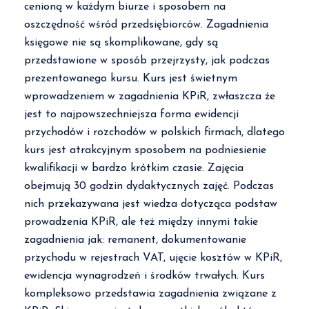
cenioną w każdym biurze i sposobem na
oszczędność wśród przedsiębiorców. Zagadnienia
księgowe nie są skomplikowane, gdy są
przedstawione w sposób przejrzysty, jak podczas
prezentowanego kursu. Kurs jest świetnym
wprowadzeniem w zagadnienia KPiR, zwłaszcza że
jest to najpowszechniejsza forma ewidencji
przychodów i rozchodów w polskich firmach, dlatego
kurs jest atrakcyjnym sposobem na podniesienie
kwalifikacji w bardzo krótkim czasie. Zajęcia
obejmują 30 godzin dydaktycznych zajęć. Podczas
nich przekazywana jest wiedza dotycząca podstaw
prowadzenia KPiR, ale też między innymi takie
zagadnienia jak: remanent, dokumentowanie
przychodu w rejestrach VAT, ujęcie kosztów w KPiR,
ewidencja wynagrodzeń i środków trwałych. Kurs
kompleksowo przedstawia zagadnienia związane z