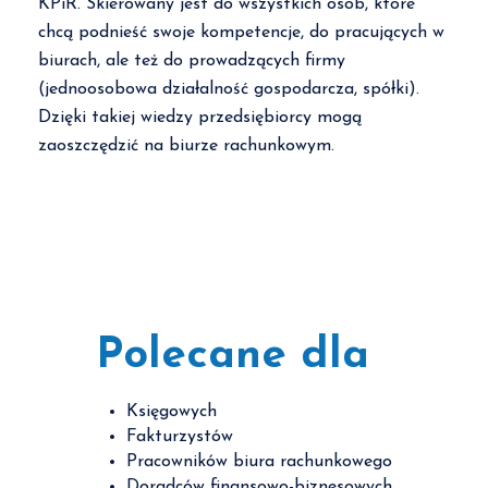
KPiR. Skierowany jest do wszystkich osób, które
chcą podnieść swoje kompetencje, do pracujących w
biurach, ale też do prowadzących firmy
(jednoosobowa działalność gospodarcza, spółki).
Dzięki takiej wiedzy przedsiębiorcy mogą
zaoszczędzić na biurze rachunkowym.
Polecane dla
Księgowych
Fakturzystów
Pracowników biura rachunkowego
Doradców finansowo-biznesowych