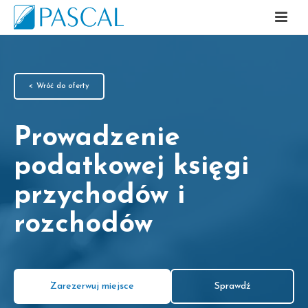
< Wróć do oferty
Prowadzenie
podatkowej księgi
przychodów i
rozchodów
Zarezerwuj miejsce
Sprawdź