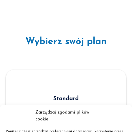
Wybierz swój plan
Standard
Zarządzaj zgodami plików
569
cookie
zł
Poniżej możesz zarządzać preferencjami dotyczącymi korzystania przez