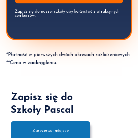
Zapisz się do naszej szkoły aby korzystać z atrakcyjnych
cen kursów.
*Płatność w pierwszych dwóch okresach rozliczeniowych.
**Cena w zaokrągleniu.
Zapisz się do
Szkoły Pascal
Zarezerwuj miejsce