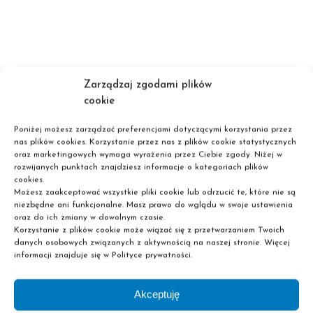
Zarządzaj zgodami plików
cookie
Wybierz swój plan
Poniżej możesz zarządzać preferencjami dotyczącymi korzystania przez
nas plików cookies. Korzystanie przez nas z plików cookie statystycznych
oraz marketingowych wymaga wyrażenia przez Ciebie zgody. Niżej w
rozwijanych punktach znajdziesz informacje o kategoriach plików
cookies.
Możesz zaakceptować wszystkie pliki cookie lub odrzucić te, które nie są
niezbędne ani funkcjonalne. Masz prawo do wglądu w swoje ustawienia
Miesięcznie
oraz do ich zmiany w dowolnym czasie.
Korzystanie z plików cookie może wiązać się z przetwarzaniem Twoich
danych osobowych związanych z aktywnością na naszej stronie. Więcej
informacji znajduje się w Polityce prywatności.
Akceptuję