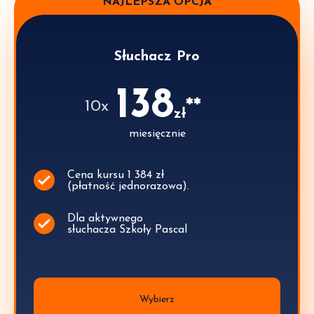
NAJLEPSZA OPCJA
Słuchacz Pro
138
**
10x
zł
miesięcznie
Cena kursu 1 384 zł
(płatność jednorazowa).
Dla aktywnego
słuchacza Szkoły Pascal
Wybierz