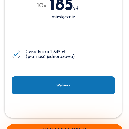
185
10x
zł
miesięcznie
Cena kursu 1 845 zł
(płatność jednorazowa).
Wybierz