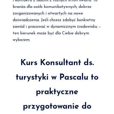
i kontaktu z ludźmi z różnych stron świata. To
branża dla osób komunikatywnych, dobrze
zorganizowanych i otwartych na nowe
doświadczenia. Jeśli chcesz zdobyć konkretny
zawód i pracować w dynamicznym środowisku –
ten kierunek może być dla Ciebie dobrym
wyborem.
Kurs Konsultant ds.
turystyki w Pascalu to
praktyczne
przygotowanie do