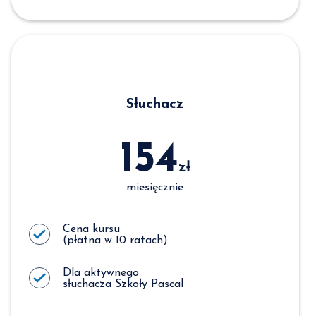
Słuchacz
154
zł
miesięcznie
Cena kursu
(płatna w 10 ratach).
Dla aktywnego
słuchacza Szkoły Pascal