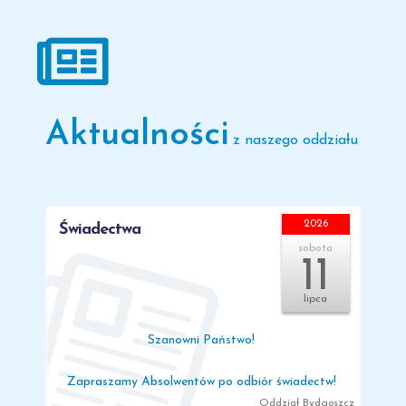
Aktualności
z naszego oddziału
2026
Świadectwa
sobota
11
lipca
Szanowni Państwo!
Zapraszamy Absolwentów po odbiór świadectw!
Oddział Bydgoszcz