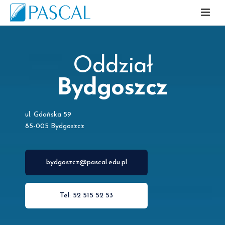
Oddział
Bydgoszcz
ul. Gdańska 59
85-005 Bydgoszcz
bydgoszcz@pascal.edu.pl
Tel: 52 515 52 53