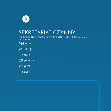
SEKRETARIAT CZYNNY:
JEŚLI GODZINY OTWARCIA SEKRETARIATU CI NIE ODPOWIADAJĄ –
ZADZWOŃ
PN 9-17
WT 9-19
ŚR 9-17
CZW 9-17
PT 9-17
SB 9-15