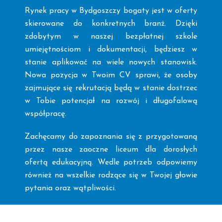
Rynek pracy w Bydgoszczy bogaty jest w oferty
skierowane do konkretnych branż. Dzięki
zdobytym w naszej bezpłatnej szkole
umiejętnościom i dokumentacji, będziesz w
stanie aplikować na wiele nowych stanowisk.
Nowa pozycja w Twoim CV sprawi, że osoby
zajmujące się rekrutacją będą w stanie dostrzec
w Tobie potencjał na rozwój i długofalową
współpracę.
Zachęcamy do zapoznania się z przygotowaną
przez nasze zaoczne liceum dla dorosłych
ofertą edukacyjną. Wedle potrzeb odpowiemy
również na wszelkie rodzące się w Twojej głowie
pytania oraz wątpliwości.