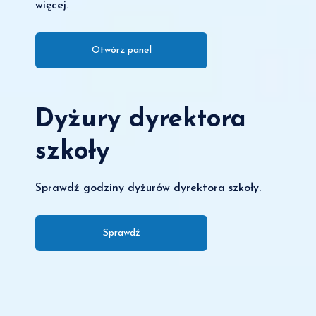
więcej.
Otwórz panel
Dyżury dyrektora
szkoły
Sprawdź godziny dyżurów dyrektora szkoły.
Sprawdź