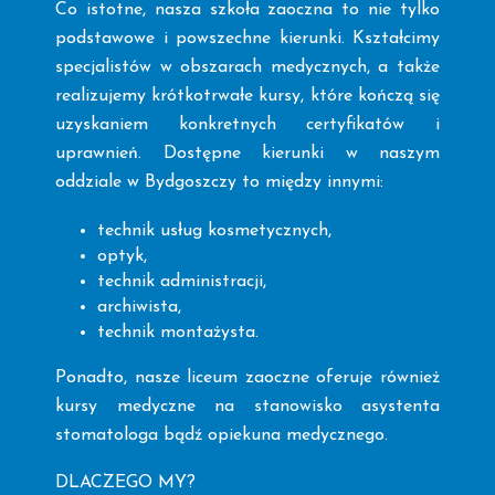
Co istotne, nasza szkoła zaoczna to nie tylko
podstawowe i powszechne kierunki. Kształcimy
specjalistów w obszarach medycznych, a także
realizujemy krótkotrwałe kursy, które kończą się
uzyskaniem konkretnych certyfikatów i
uprawnień. Dostępne kierunki w naszym
oddziale w Bydgoszczy to między innymi:
technik usług kosmetycznych,
optyk,
technik administracji,
archiwista,
technik montażysta.
Ponadto, nasze liceum zaoczne oferuje również
kursy medyczne na stanowisko asystenta
stomatologa bądź opiekuna medycznego.
DLACZEGO MY?