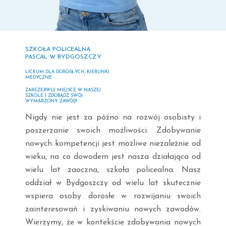
SZKOŁA POLICEALNA
PASCAL W BYDGOSZCZY
LICEUM DLA DOROSŁYCH, KIERUNKI
MEDYCZNE
ZAREZERWUJ MIEJSCE W NASZEJ
SZKOLE I ZDOBĄDŹ SWÓJ
WYMARZONY ZAWÓD!
Nigdy nie jest za późno na rozwój osobisty i
poszerzanie swoich możliwości. Zdobywanie
nowych kompetencji jest możliwe niezależnie od
wieku, na co dowodem jest nasza działająca od
wielu lat zaoczna, szkoła policealna. Nasz
oddział w Bydgoszczy od wielu lat skutecznie
wspiera osoby dorosłe w rozwijaniu swoich
zainteresowań i zyskiwaniu nowych zawodów.
Wierzymy, że w kontekście zdobywania nowych