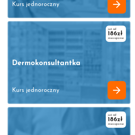
Kurs jednoroczny
już od
186zł
miesięcznie
Dermokonsultantka
Kurs jednoroczny
już od
186zł
miesięcznie