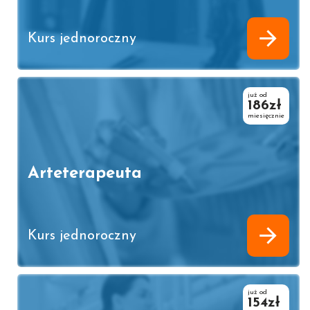
Kurs jednoroczny
już od
186zł
miesięcznie
Arteterapeuta
Kurs jednoroczny
już od
154zł