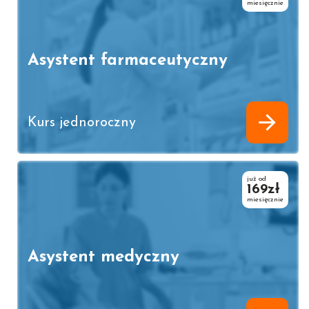
miesięcznie
Asystent farmaceutyczny
Kurs jednoroczny
już od
169zł
miesięcznie
Asystent medyczny