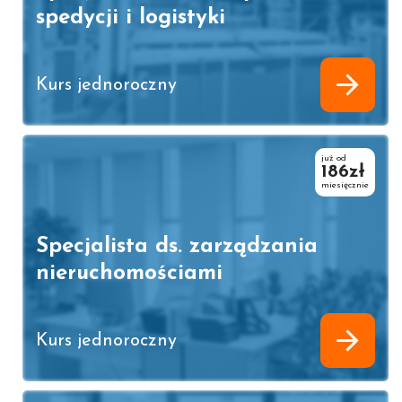
spedycji i logistyki
Kurs jednoroczny
już od
186zł
miesięcznie
Specjalista ds. zarządzania
nieruchomościami
Kurs jednoroczny