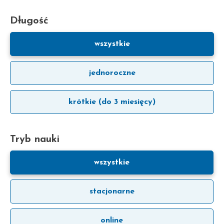
Długość
wszystkie
jednoroczne
krótkie (do 3 miesięcy)
Tryb nauki
wszystkie
stacjonarne
online