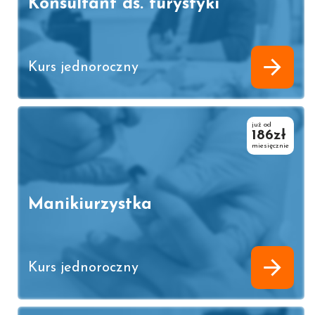
Konsultant ds. turystyki
Kurs jednoroczny
już od
186zł
miesięcznie
Manikiurzystka
Kurs jednoroczny