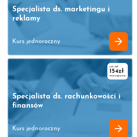
Specjalista ds. marketingu i
reklamy
Kurs jednoroczny
już od
154zł
miesięcznie
Specjalista ds. rachunkowości i
finansów
Kurs jednoroczny