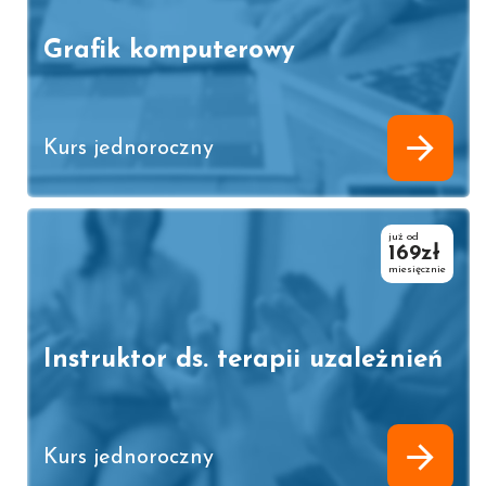
Grafik komputerowy
Kurs jednoroczny
już od
169zł
miesięcznie
Instruktor ds. terapii uzależnień
Kurs jednoroczny