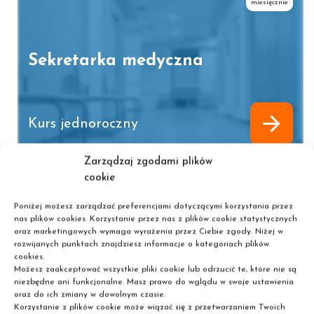
miesięcznie
Sekretarka medyczna
Kurs jednoroczny
Zarządzaj zgodami plików
cookie
już od
186zł
miesięcznie
Poniżej możesz zarządzać preferencjami dotyczącymi korzystania przez
nas plików cookies. Korzystanie przez nas z plików cookie statystycznych
oraz marketingowych wymaga wyrażenia przez Ciebie zgody. Niżej w
rozwijanych punktach znajdziesz informacje o kategoriach plików
Specjalista ds. e-commerce
cookies.
Możesz zaakceptować wszystkie pliki cookie lub odrzucić te, które nie są
niezbędne ani funkcjonalne. Masz prawo do wglądu w swoje ustawienia
oraz do ich zmiany w dowolnym czasie.
Korzystanie z plików cookie może wiązać się z przetwarzaniem Twoich