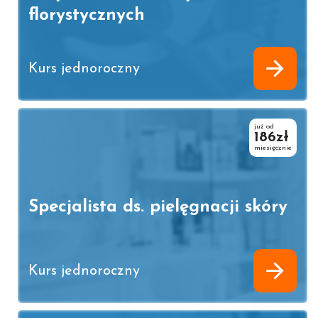
florystycznych
Kurs jednoroczny
już od
186zł
miesięcznie
Specjalista ds. pielęgnacji skóry
Kurs jednoroczny