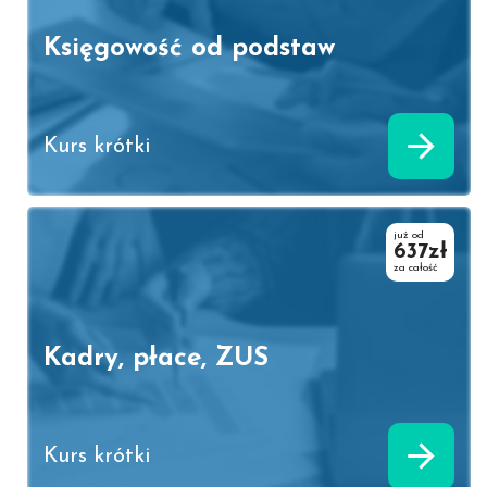
Księgowość od podstaw
Kurs krótki
już od
637zł
za całość
Kadry, płace, ZUS
Kurs krótki