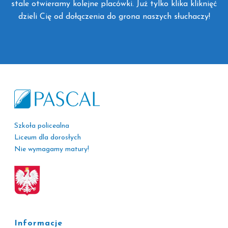
stale otwieramy kolejne placówki. Już tylko klika kliknięć
dzieli Cię od dołączenia do grona naszych słuchaczy!
Szkoła policealna
Liceum dla dorosłych
Nie wymagamy matury!
Informacje