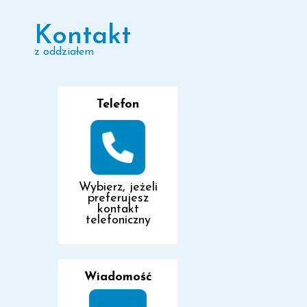
Kontakt
z oddziałem
Telefon
Wybierz, jeżeli
preferujesz
kontakt
telefoniczny
Wiadomość