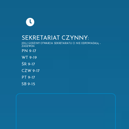
SEKRETARIAT CZYNNY:
JEŚLI GODZINY OTWARCIA SEKRETARIATU CI NIE ODPOWIADAJĄ –
ZADZWOŃ
PN 9-17
WT 9-19
ŚR 9-17
CZW 9-17
PT 9-17
SB 9-15