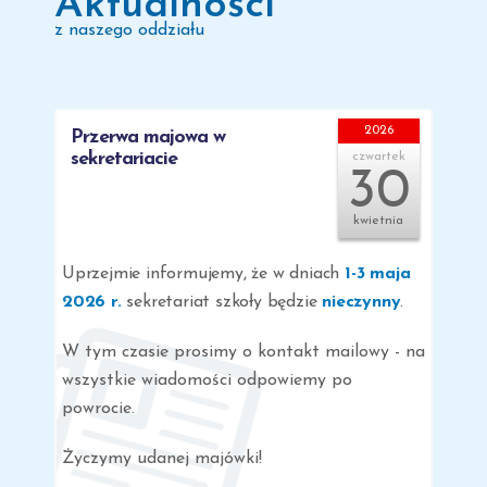
Aktualności
z naszego oddziału
2026
Przerwa majowa w
sekretariacie
czwartek
30
kwietnia
Uprzejmie informujemy, że w dniach
1-3 maja
2026 r.
sekretariat szkoły będzie
nieczynny
.
W tym czasie prosimy o kontakt mailowy - na
wszystkie wiadomości odpowiemy po
powrocie.
Życzymy udanej majówki!