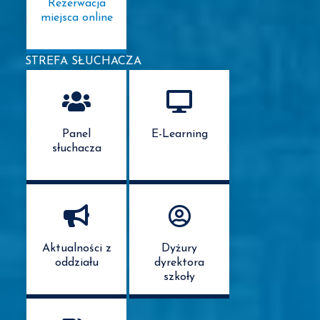
Rezerwacja
miejsca online
STREFA SŁUCHACZA
Panel
E-Learning
słuchacza
Aktualności z
Dyżury
oddziału
dyrektora
szkoły