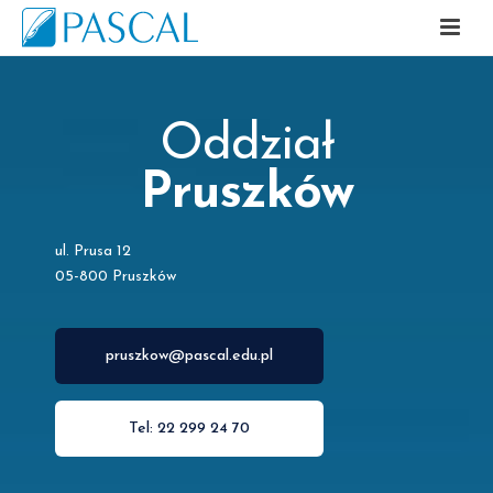
Oddział
Pruszków
ul. Prusa 12
05-800 Pruszków
pruszkow@pascal.edu.pl
Tel: 22 299 24 70