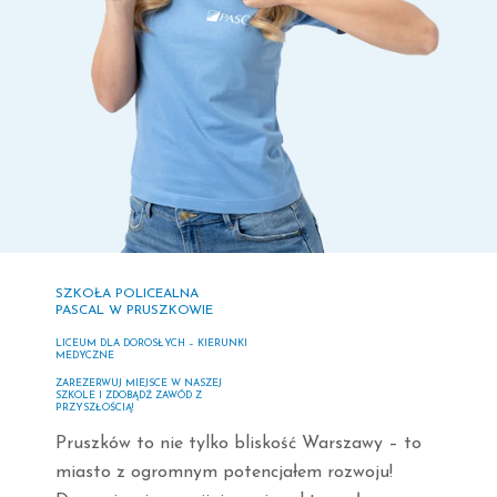
SZKOŁA POLICEALNA
PASCAL W PRUSZKOWIE
LICEUM DLA DOROSŁYCH – KIERUNKI
MEDYCZNE
ZAREZERWUJ MIEJSCE W NASZEJ
SZKOLE I ZDOBĄDŹ ZAWÓD Z
PRZYSZŁOŚCIĄ!
Pruszków to nie tylko bliskość Warszawy – to
miasto z ogromnym potencjałem rozwoju!