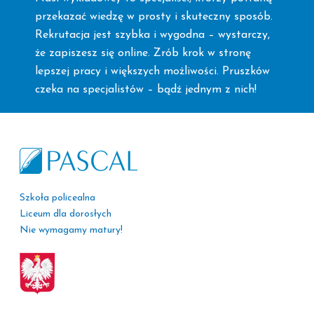
przekazać wiedzę w prosty i skuteczny sposób.
Rekrutacja jest szybka i wygodna – wystarczy,
że zapiszesz się online. Zrób krok w stronę
lepszej pracy i większych możliwości. Pruszków
czeka na specjalistów – bądź jednym z nich!
Szkoła policealna
Liceum dla dorosłych
Nie wymagamy matury!