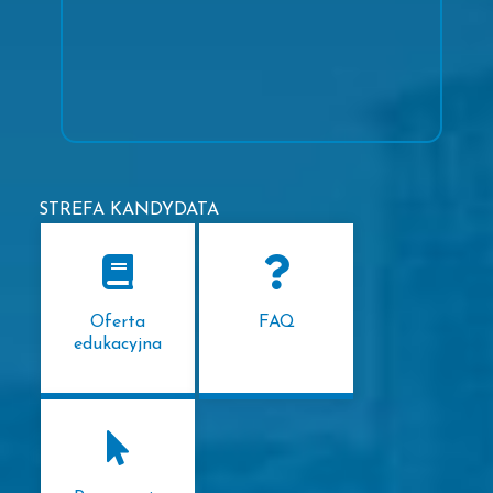
STREFA KANDYDATA
Oferta
FAQ
edukacyjna