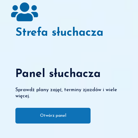
Strefa słuchacza
Panel słuchacza
Sprawdź plany zajęć, terminy zjazdów i wiele
więcej.
Otwórz panel