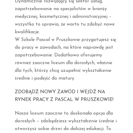
Dynamicznie rozwijający się sektor usług,
zapotrzebowanie na specjalistów w branży
medycznej, kosmetycznej i administracyjnej –
wszystko to sprawia, że warto tu zdobyć nowe
kwalifikacje.
W Szkole Pascal w Pruszkowie przygotujesz się
do pracy w zawodach, na które naprawdę jest
zapotrzebowanie. Dodatkowo oferujemy
również zaoczne liceum dla dorosłych, właśnie
dla tych, którzy chcą uzupełnić wykształcenie
średnie i podejść do matury.
ZDOBĄDŹ NOWY ZAWÓD I WEJDŹ NA
RYNEK PRACY Z PASCAL W PRUSZKOWIE!
Nasze liceum zaoczne to doskonała opcja dla
dorosłych – zdobędziesz wykształcenie średnie i
otworzysz sobie drzwi do dalszej edukacji. To