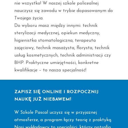
nie wszystko! W naszej szkole policealnej
nauczysz się zawodu w trybie dopasowanym do
Twojego życia.
Do wyboru masz między innymi: technik
sterylizacji medycznej, opiekun medyczny,
higienistka stomatologiczna, terapeuta
zajęciowy, technik masażysta, florysta, technik
usług kosmetycznych, technik administracji czy
BHP. Praktyczne umiejętności, konkretne
kwalifikacje – to nasza specjalność!
ZAPISZ SIĘ ONLINE I ROZPOCZNIJ
NAUKĘ JUŻ NIEBAWEM!
W Szkole Pascal uczysz się w przyjaznej
atmosferze, a program łączy teorię z praktyką.
Nasi wykładowcy to specjaliści, którzy potrafią