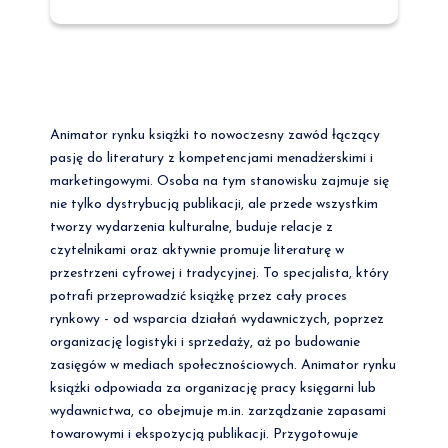
Animator rynku książki to nowoczesny zawód łączący
pasję do literatury z kompetencjami menadżerskimi i
marketingowymi. Osoba na tym stanowisku zajmuje się
nie tylko dystrybucją publikacji, ale przede wszystkim
tworzy wydarzenia kulturalne, buduje relacje z
czytelnikami oraz aktywnie promuje literaturę w
przestrzeni cyfrowej i tradycyjnej. To specjalista, który
potrafi przeprowadzić książkę przez cały proces
rynkowy - od wsparcia działań wydawniczych, poprzez
organizację logistyki i sprzedaży, aż po budowanie
zasięgów w mediach społecznościowych. Animator rynku
książki odpowiada za organizację pracy księgarni lub
wydawnictwa, co obejmuje m.in. zarządzanie zapasami
towarowymi i ekspozycją publikacji. Przygotowuje