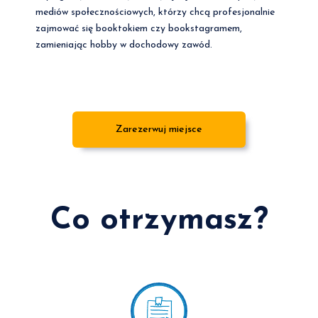
mediów społecznościowych, którzy chcą profesjonalnie
zajmować się booktokiem czy bookstagramem,
zamieniając hobby w dochodowy zawód.
Zarezerwuj miejsce
Co otrzymasz?