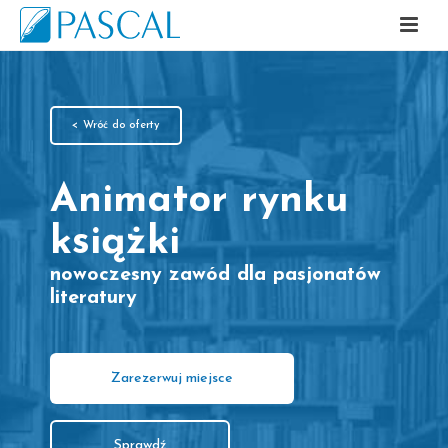
< Wróć do oferty
Animator rynku
książki
nowoczesny zawód dla pasjonatów
literatury
Zarezerwuj miejsce
Sprawdź