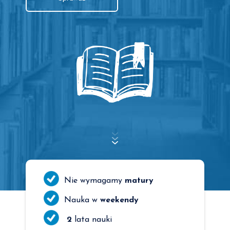
Nie wymagamy
matury
Nauka w
weekendy
2
lata nauki