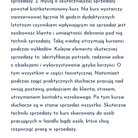
sprzedaży. Z myślą o skuteczniejszej sprzedaży
powstał krótkoterminowy kurs. Na kurs wystarczy
zarezerwować łącznie 16 godzin dydaktycznych.
Istotnym czynnikiem wpływającym na sprzedaż jest
osobowość klienta i umiejętność dobrania pod nią
technik sprzedaży. Taką wiedzę otrzymują kursanci
podczas wykładów. Kolejne elementy skutecznej
sprzedaży to: identyfikacja potrzeb, radzenie sobie
z obiekcjami i wykorzystywanie języka korzyści. O
tym wszystkim w części teoretycznej. Natomiast
podczas zajęć praktycznych słuchacze pracują nad
swoją postawą, podejściem do klienta, stresem,
utrzymaniem kontaktu wzrokowego. Po tym kursie
słuchacze są w stanie sprzedać wszystko. Skuteczne
techniki sprzedaży to kurs skierowany do osób
pracujących w handlu bądź osób, które chcą
rozpocząć pracę w sprzedaży.