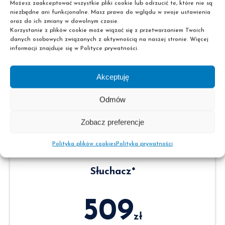
Możesz zaakceptować wszystkie pliki cookie lub odrzucić te, które nie są
Cena kursu
niezbędne ani funkcjonalne. Masz prawo do wglądu w swoje ustawienia
(płatna jednorazowo).
oraz do ich zmiany w dowolnym czasie.
Korzystanie z plików cookie może wiązać się z przetwarzaniem Twoich
danych osobowych związanych z aktywnością na naszej stronie. Więcej
informacji znajduje się w Polityce prywatności.
Wybierz
Akceptuję
Odmów
Zobacz preferencje
Polityka plików cookies
Polityka prywatności
Słuchacz*
509
zł