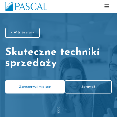
< Wróć do oferty
Skuteczne techniki
sprzedaży
Zarezerwuj miejsce
Sprawdź