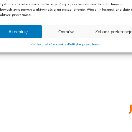
zystanie z plików cookie może wiązać się z przetwarzaniem Twoich danych
rnecie
bowych związanych z aktywnością na naszej stronie. Więcej informacji znajduje s
olityce prywatności.
Akceptuję
Odmów
Zobacz preferencj
Polityka plików cookies
Polityka prywatności