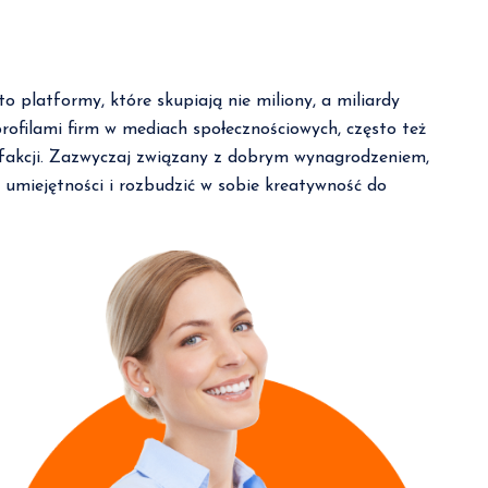
 platformy, które skupiają nie miliony, a miliardy
profilami firm w mediach społecznościowych, często też
atysfakcji. Zazwyczaj związany z dobrym wynagrodzeniem,
, umiejętności i rozbudzić w sobie kreatywność do