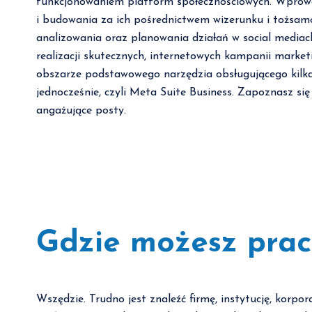
funkcjonowaniem platform społecznościowych. Wprowa
i budowania za ich pośrednictwem wizerunku i tożsam
analizowania oraz planowania działań w social mediac
realizacji skutecznych, internetowych kampanii market
obszarze podstawowego narzędzia obsługującego kilka 
jednocześnie, czyli Meta Suite Business. Zapoznasz się
angażujące posty.
Gdzie możesz praco
Wszędzie. Trudno jest znaleźć firmę, instytucję, korpo