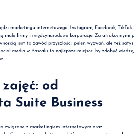
dzi marketingu internetowego. Instagram, Facebook, TikTok to
tują małe firmy i międzynarodowe korporacje. Za atrakcyjnymi 
Z pewnością jest to zawód przyszłości, pełen wyzwań, ale też s
social media w Pascalu to najlepsze miejsce, by zdobyć wiedzę
w.
zajęć: od
a Suite Business
nia związane z marketingiem internetowym oraz