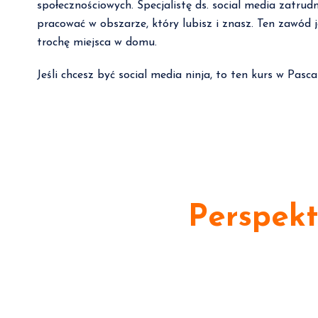
społecznościowych. Specjalistę ds. social media zatrud
pracować w obszarze, który lubisz i znasz. Ten zawód
trochę miejsca w domu.
Jeśli chcesz być social media ninja, to ten kurs w Pasc
Perspek