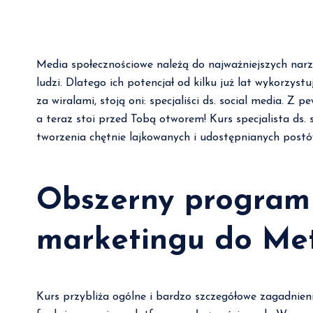
Media społecznościowe należą do najważniejszych narzę
ludzi. Dlatego ich potencjał od kilku już lat wykorzys
za wiralami, stoją oni: specjaliści ds. social media. 
a teraz stoi przed Tobą otworem! Kurs specjalista ds. 
tworzenia chętnie lajkowanych i udostępnianych postó
Obszerny program 
marketingu do Met
Kurs przybliża ogólne i bardzo szczegółowe zagadnie