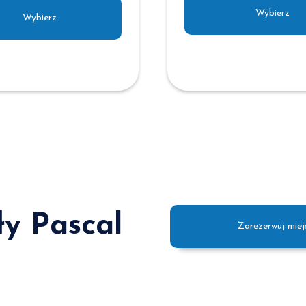
Wybierz
Wybierz
ły Pascal
Zarezerwuj miej