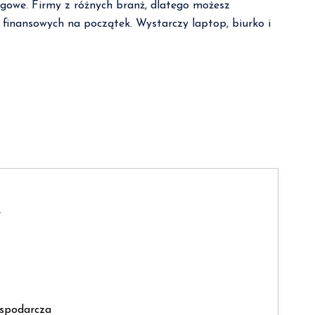
ingowe. Firmy z różnych branż, dlatego możesz
 finansowych na początek. Wystarczy laptop, biurko i
e
ospodarcza