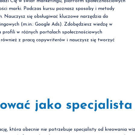
dzi Cię w świat marketingu, platform społecznościowych
ości marki. Podczas kursu poznasz sposoby i metody
h. Nauczysz się obsługiwać kluczowe narzędzia do
ingowych (m.in.: Google Ads). Zdobędziesz wiedzę w
profili w różnych portalach społecznościowych
 również z pracą copywriterów i nauczysz się tworzyć
wać jako specjalista 
rację, która obecnie nie potrzebuje specjalisty od kreowania 