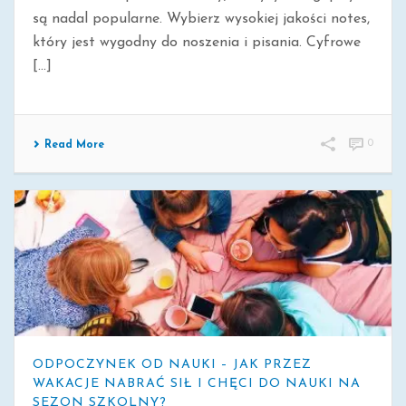
są nadal popularne. Wybierz wysokiej jakości notes,
który jest wygodny do noszenia i pisania. Cyfrowe
[...]
0
Read More
ODPOCZYNEK OD NAUKI – JAK PRZEZ
WAKACJE NABRAĆ SIŁ I CHĘCI DO NAUKI NA
SEZON SZKOLNY?