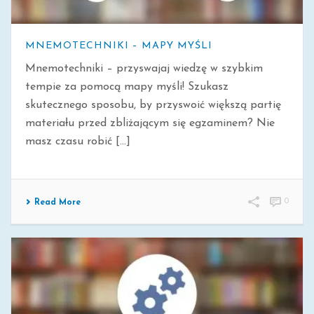
MNEMOTECHNIKI – MAPY MYŚLI
Mnemotechniki – przyswajaj wiedzę w szybkim
tempie za pomocą mapy myśli! Szukasz
skutecznego sposobu, by przyswoić większą partię
materiału przed zbliżającym się egzaminem? Nie
masz czasu robić [...]
0
Read More