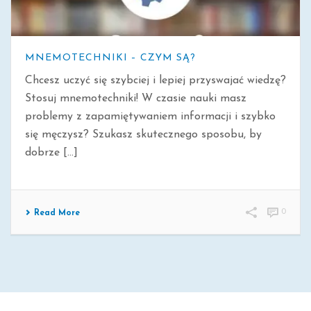
MNEMOTECHNIKI – CZYM SĄ?
Chcesz uczyć się szybciej i lepiej przyswajać wiedzę?
Stosuj mnemotechniki! W czasie nauki masz
problemy z zapamiętywaniem informacji i szybko
się męczysz? Szukasz skutecznego sposobu, by
dobrze [...]
0
Read More