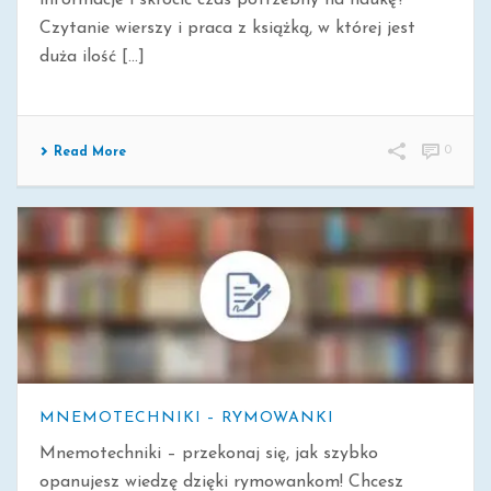
informacje i skrócić czas potrzebny na naukę?
Czytanie wierszy i praca z książką, w której jest
duża ilość [...]
0
Read More
MNEMOTECHNIKI – RYMOWANKI
Mnemotechniki – przekonaj się, jak szybko
opanujesz wiedzę dzięki rymowankom! Chcesz