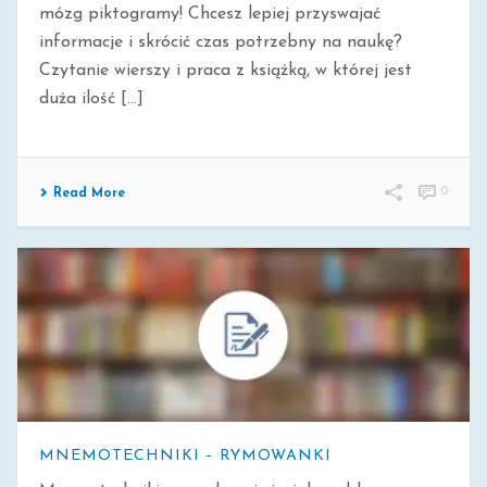
mózg piktogramy! Chcesz lepiej przyswajać
informacje i skrócić czas potrzebny na naukę?
Czytanie wierszy i praca z książką, w której jest
duża ilość [...]
0
Read More
MNEMOTECHNIKI – RYMOWANKI