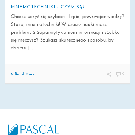
MNEMOTECHNIKI – CZYM SĄ?
Chcesz uczyć się szybciej i lepiej przyswajać wiedzę?
Stosuj mnemotechniki! W czasie nauki masz
problemy z zapamiętywaniem informacji i szybko
się męczysz? Szukasz skutecznego sposobu, by
dobrze [...]
0
Read More