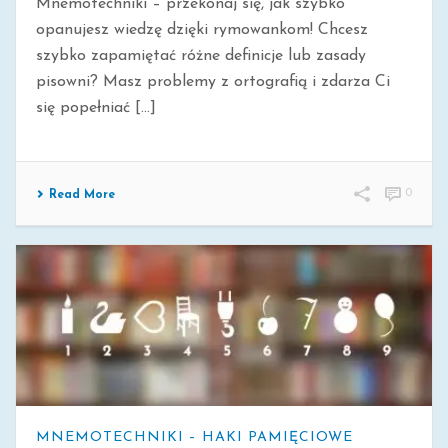
Mnemotechniki – przekonaj się, jak szybko
opanujesz wiedzę dzięki rymowankom! Chcesz
szybko zapamiętać różne definicje lub zasady
pisowni? Masz problemy z ortografią i zdarza Ci
się popełniać [...]
0
Read More
MNEMOTECHNIKI – HAKI PAMIĘCIOWE