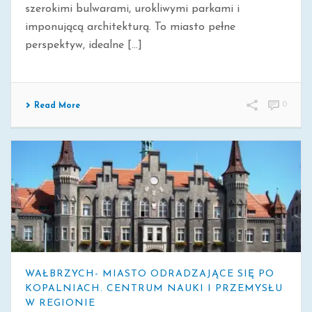
szerokimi bulwarami, urokliwymi parkami i
imponującą architekturą. To miasto pełne
perspektyw, idealne [...]
0
Read More
WAŁBRZYCH- MIASTO ODRADZAJĄCE SIĘ PO
KOPALNIACH. CENTRUM NAUKI I PRZEMYSŁU
W REGIONIE