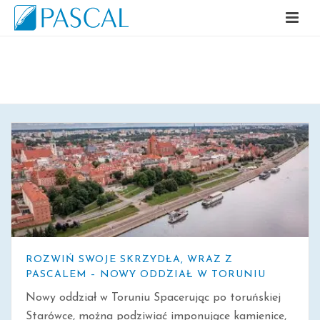
ARCHIWALNE
ROZWIŃ SWOJE SKRZYDŁA, WRAZ Z
PASCALEM – NOWY ODDZIAŁ W TORUNIU
Nowy oddział w Toruniu Spacerując po toruńskiej
Starówce, można podziwiać imponujące kamienice,