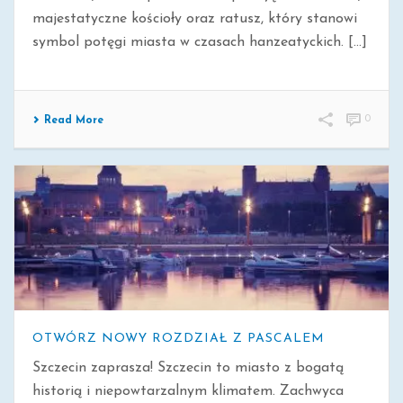
majestatyczne kościoły oraz ratusz, który stanowi
symbol potęgi miasta w czasach hanzeatyckich. [...]
0
Read More
OTWÓRZ NOWY ROZDZIAŁ Z PASCALEM
Szczecin zaprasza! Szczecin to miasto z bogatą
historią i niepowtarzalnym klimatem. Zachwyca