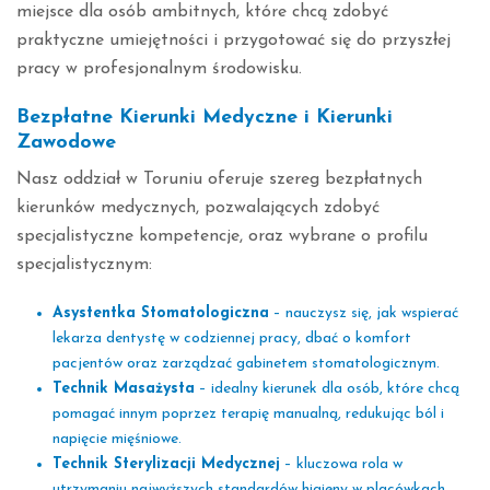
miejsce dla osób ambitnych, które chcą zdobyć
praktyczne umiejętności i przygotować się do przyszłej
pracy w profesjonalnym środowisku.
Bezpłatne Kierunki Medyczne i Kierunki
Zawodowe
Nasz oddział w Toruniu oferuje szereg bezpłatnych
kierunków medycznych, pozwalających zdobyć
specjalistyczne kompetencje, oraz wybrane o profilu
specjalistycznym:
Asystentka Stomatologiczna
– nauczysz się, jak wspierać
lekarza dentystę w codziennej pracy, dbać o komfort
pacjentów oraz zarządzać gabinetem stomatologicznym.
Technik Masażysta
– idealny kierunek dla osób, które chcą
pomagać innym poprzez terapię manualną, redukując ból i
napięcie mięśniowe.
Technik Sterylizacji Medycznej
– kluczowa rola w
utrzymaniu najwyższych standardów higieny w placówkach