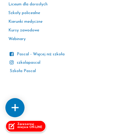
Liceum dla dorosłych
Szkoły policealne
Kierunki medyczne
Kursy zawodowe
Webinary
Pascal - Więcej niż szkoła
szkolapascal
Szkoła Pascal
Zarezerwuj
miejsce ON-LINE