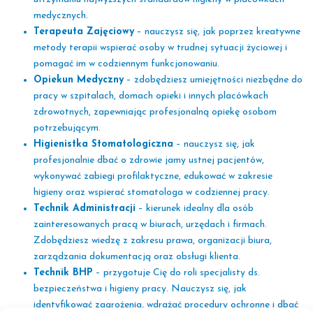
medycznych.
Terapeuta Zajęciowy
– nauczysz się, jak poprzez kreatywne
metody terapii wspierać osoby w trudnej sytuacji życiowej i
pomagać im w codziennym funkcjonowaniu.
Opiekun Medyczny
– zdobędziesz umiejętności niezbędne do
pracy w szpitalach, domach opieki i innych placówkach
zdrowotnych, zapewniając profesjonalną opiekę osobom
potrzebującym.
Higienistka Stomatologiczna
– nauczysz się, jak
profesjonalnie dbać o zdrowie jamy ustnej pacjentów,
wykonywać zabiegi profilaktyczne, edukować w zakresie
higieny oraz wspierać stomatologa w codziennej pracy.
Technik Administracji
– kierunek idealny dla osób
zainteresowanych pracą w biurach, urzędach i firmach.
Zdobędziesz wiedzę z zakresu prawa, organizacji biura,
zarządzania dokumentacją oraz obsługi klienta.
Technik BHP
– przygotuje Cię do roli specjalisty ds.
bezpieczeństwa i higieny pracy. Nauczysz się, jak
identyfikować zagrożenia, wdrażać procedury ochronne i dbać