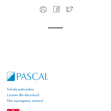
Szkoła policealna
Liceum dla dorosłych
Nie wymagamy matury!