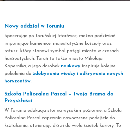
Nowy oddział w Toruniu
Spacerując po toruńskiej Starówce, można podziwiać
imponujące kamienice, majestatyczne kościoły oraz
ratusz, który stanowi symbol potęgi miasta w czasach
hanzeatyckich. Toruń to także miasto Mikołaja
Kopernika, a jego dorobek
naukowy
inspiruje kolejne
pokolenia do
zdobywania wiedzy i odkrywania nowych
horyzontów.
Szkoła Policealna Pascal – Twoja Brama do
Przyszłości
W Toruniu edukacja stoi na wysokim poziomie, a Szkoła
Policealna Pascal zapewnia nowoczesne podejście do
kształcenia, otwierając drzwi do wielu ścieżek kariery. To