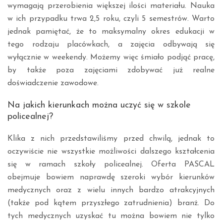
wymagają przerobienia większej ilości materiału. Nauka
w ich przypadku trwa 2,5 roku, czyli 5 semestrów. Warto
jednak pamiętać, że to maksymalny okres edukacji w
tego rodzaju placówkach, a zajęcia odbywają się
wyłącznie w weekendy. Możemy więc śmiało podjąć pracę,
by także poza zajęciami zdobywać już realne
doświadczenie zawodowe.
Na jakich kierunkach można uczyć się w szkole
policealnej?
Klika z nich przedstawiliśmy przed chwilą, jednak to
oczywiście nie wszystkie możliwości dalszego kształcenia
się w ramach szkoły policealnej. Oferta PASCAL
obejmuje bowiem naprawdę szeroki wybór kierunków
medycznych oraz z wielu innych bardzo atrakcyjnych
(także pod kątem przyszłego zatrudnienia) branż. Do
tych medycznych uzyskać tu można bowiem nie tylko