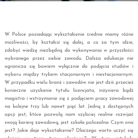
W Polsce posiadając wykształcenie średnie mamy różne
możliwości, by kształcić się dalej, a co za tym idzie,
zdobyć wiedzę niezbędną do wykonywania w przyszłości
wybranego przez siebie zawodu. Dalsza edukacja nie
ogranicza się bowiem wyłącznie do podjęcia studiów i
wyboru między trybem stacjonarnym i niestacjonarnym.
W przypadku wielu branż i zawodów nie jest dziś przecież
konieczne uzyskanie tytułu licencjata, inżyniera bądź
magistra i wstrzymanie się z podjęciem pracy zawodowej
na kolejne trzy lub nawet pięć lat. Jedną z dostępnych
opcji jest, które pozwolą nam szybciej realnie rozwijać
swoją karierę zawodową, jest szkoła policealna. Czym ona
jest? Jakie daje wykształcenie? Dlaczego warto uczyć się