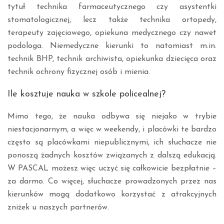
tytuł technika farmaceutycznego czy asystentki
stomatologicznej, lecz także technika ortopedy,
terapeuty zajęciowego, opiekuna medycznego czy nawet
podologa. Niemedyczne kierunki to natomiast m.in.
technik BHP, technik archiwista, opiekunka dziecięca oraz
technik ochrony fizycznej osób i mienia.
Ile kosztuje nauka w szkole policealnej?
Mimo tego, że nauka odbywa się niejako w trybie
niestacjonarnym, a więc w weekendy, i placówki te bardzo
często są placówkami niepublicznymi, ich słuchacze nie
ponoszą żadnych kosztów związanych z dalszą edukacją.
W PASCAL możesz więc uczyć się całkowicie bezpłatnie –
za darmo. Co więcej, słuchacze prowadzonych przez nas
kierunków mogą dodatkowo korzystać z atrakcyjnych
zniżek u naszych partnerów.