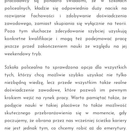
pracodawcy są ponadto świadomi, że w szkołach
policealnych, kładzie się odpowiednio duży nacisk na
rozwijanie fachowości i zdobywanie doświadczenia
zawodowego, zamiast skupiania się wyłącznie na teorii.
Poza tym słuchacze zdecydowanie szybciej uzyskują
konkretne kwalifikacje i mogą też podejmować pracę
jeszcze przed zakończeniem nauki ze względu na jej
weekendowy tryb.
Szkoła policealna to sprawdzona opcja dla wszystkich
tych, którzy chcą możliwie szybko uzyskać nie tylko
niezbędną wiedzę, lecz przede wszystkim także realne
doświadczenie zawodowe, które pozwoli im pewnym
krokiem wejść na rynek pracy. Warto pamiętać także, że
podjęcie nauki w takiej placówce to także możliwość
skutecznego przebranżowienia się w momencie, gdy
poczujemy, że obrana przez nas wcześniej ścieżka kariery
nie jest jednak tym, co chcemy robić aż do emerytury.