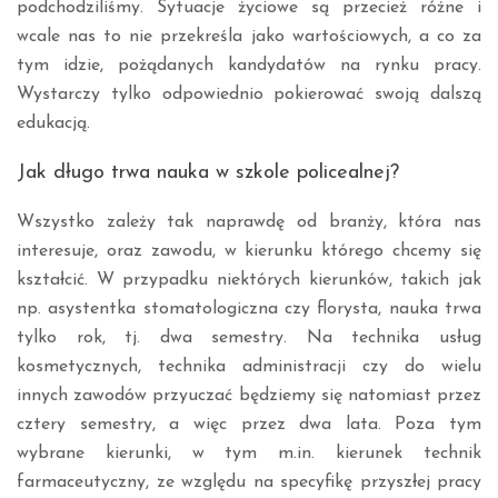
podchodziliśmy. Sytuacje życiowe są przecież różne i
wcale nas to nie przekreśla jako wartościowych, a co za
tym idzie, pożądanych kandydatów na rynku pracy.
Wystarczy tylko odpowiednio pokierować swoją dalszą
edukacją.
Jak długo trwa nauka w szkole policealnej?
Wszystko zależy tak naprawdę od branży, która nas
interesuje, oraz zawodu, w kierunku którego chcemy się
kształcić. W przypadku niektórych kierunków, takich jak
np. asystentka stomatologiczna czy florysta, nauka trwa
tylko rok, tj. dwa semestry. Na technika usług
kosmetycznych, technika administracji czy do wielu
innych zawodów przyuczać będziemy się natomiast przez
cztery semestry, a więc przez dwa lata. Poza tym
wybrane kierunki, w tym m.in. kierunek technik
farmaceutyczny, ze względu na specyfikę przyszłej pracy