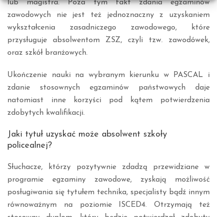
lub magistra. Poza tym fakt zdania egzaminów
zawodowych nie jest też jednoznaczny z uzyskaniem
wykształcenia zasadniczego zawodowego, które
przysługuje absolwentom ZSZ, czyli tzw. zawodówek,
oraz szkół branżowych.
Ukończenie nauki na wybranym kierunku w PASCAL i
zdanie stosownych egzaminów państwowych daje
natomiast inne korzyści pod kątem potwierdzenia
zdobytych kwalifikacji.
Jaki tytuł uzyskać może absolwent szkoły
policealnej?
Słuchacze, którzy pozytywnie zdadzą przewidziane w
programie egzaminy zawodowe, zyskają możliwość
posługiwania się tytułem technika, specjalisty bądź innym
równoważnym na poziomie ISCED4. Otrzymają też