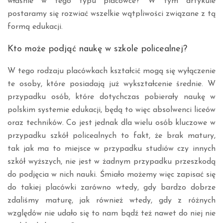
właśnie w tego typu placówce? W tym artykule
postaramy się rozwiać wszelkie wątpliwości związane z tą
formą edukacji.
Kto może podjąć naukę w szkole policealnej?
W tego rodzaju placówkach kształcić mogą się wyłączenie
te osoby, które posiadają już wykształcenie średnie. W
przypadku osób, które dotychczas pobierały naukę w
polskim systemie edukacji, będą to więc absolwenci liceów
oraz techników. Co jest jednak dla wielu osób kluczowe w
przypadku szkół policealnych to fakt, że brak matury,
tak jak ma to miejsce w przypadku studiów czy innych
szkół wyższych, nie jest w żadnym przypadku przeszkodą
do podjęcia w nich nauki. Śmiało możemy więc zapisać się
do takiej placówki zarówno wtedy, gdy bardzo dobrze
zdaliśmy maturę, jak również wtedy, gdy z różnych
względów nie udało się to nam bądź też nawet do niej nie