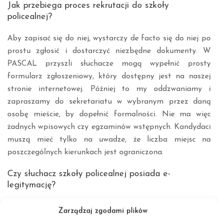
Jak przebiega proces rekrutacji do szkoły
policealnej?
Aby zapisać się do niej, wystarczy de facto się do niej po
prostu zgłosić i dostarczyć niezbędne dokumenty. W
PASCAL przyszli słuchacze mogą wypełnić prosty
formularz zgłoszeniowy, który dostępny jest na naszej
stronie internetowej. Później to my oddzwaniamy i
zapraszamy do sekretariatu w wybranym przez daną
osobę mieście, by dopełnić formalności. Nie ma więc
żadnych wpisowych czy egzaminów wstępnych. Kandydaci
muszą mieć tylko na uwadze, że liczba miejsc na
poszczególnych kierunkach jest ograniczona.
Czy słuchacz szkoły policealnej posiada e-
legitymację?
Każda osoba zapisana do szkoły policealnej ma
Zarządzaj zgodami plików