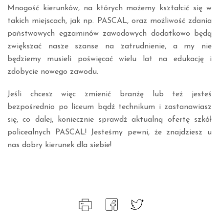
Mnogość kierunków, na których możemy kształcić się w
takich miejscach, jak np. PASCAL, oraz możliwość zdania
państwowych egzaminów zawodowych dodatkowo będą
zwiększać nasze szanse na zatrudnienie, a my nie
będziemy musieli poświęcać wielu lat na edukację i
zdobycie nowego zawodu.
Jeśli chcesz więc zmienić branżę lub też jesteś
bezpośrednio po liceum bądź technikum i zastanawiasz
się, co dalej, koniecznie sprawdź aktualną ofertę szkół
policealnych PASCAL! Jesteśmy pewni, że znajdziesz u
nas dobry kierunek dla siebie!