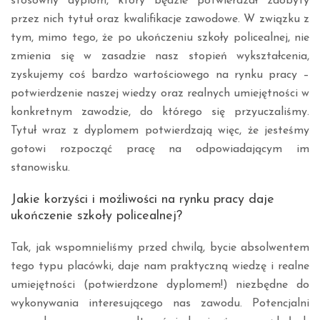
stosowny dyplom, który będzie potwierdzał zdobyty
przez nich tytuł oraz kwalifikacje zawodowe. W związku z
tym, mimo tego, że po ukończeniu szkoły policealnej, nie
zmienia się w zasadzie nasz stopień wykształcenia,
zyskujemy coś bardzo wartościowego na rynku pracy –
potwierdzenie naszej wiedzy oraz realnych umiejętności w
konkretnym zawodzie, do którego się przyuczaliśmy.
Tytuł wraz z dyplomem potwierdzają więc, że jesteśmy
gotowi rozpocząć pracę na odpowiadającym im
stanowisku.
Jakie korzyści i możliwości na rynku pracy daje
ukończenie szkoły policealnej?
Tak, jak wspomnieliśmy przed chwilą, bycie absolwentem
tego typu placówki, daje nam praktyczną wiedzę i realne
umiejętności (potwierdzone dyplomem!) niezbędne do
wykonywania interesującego nas zawodu. Potencjalni