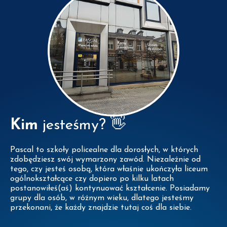
Kim
jesteśmy? 👋
Pascal to szkoły policealne dla dorosłych, w których
zdobędziesz swój wymarzony zawód. Niezależnie od
tego, czy jesteś osobą, która właśnie ukończyła liceum
ogólnokształcące czy dopiero po kilku latach
postanowiłeś(aś) kontynuować kształcenie. Posiadamy
grupy dla osób, w różnym wieku, dlatego jesteśmy
przekonani, że każdy znajdzie tutaj coś dla siebie.