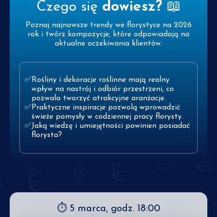
Czego się
dowiesz?
📖
Poznaj najnowsze trendy we florystyce na 2026
rok i twórz kompozycje, które odpowiadają na
aktualne oczekiwania klientów.
Rośliny i dekoracje roślinne mają realny
wpływ na nastrój i odbiór przestrzeni, co
pozwala tworzyć atrakcyjne aranżacje.
Praktyczne inspiracje pozwolą wprowadzić
świeże pomysły w codziennej pracy florysty.
Jaką wiedzę i umiejętności powinien posiadać
florysta?
⏱ 5 marca, godz. 18:00