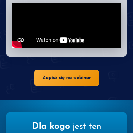
Zapisz się na webinar
Dla kogo
jest ten