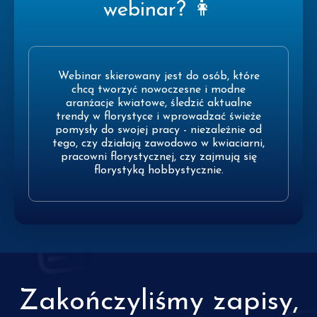
webinar? 👩
Webinar skierowany jest do osób, które
chcą tworzyć nowoczesne i modne
aranżacje kwiatowe, śledzić aktualne
trendy w florystyce i wprowadzać świeże
pomysły do swojej pracy - niezależnie od
tego, czy działają zawodowo w kwiaciarni,
pracowni florystycznej, czy zajmują się
florystyką hobbystycznie.
Zakończyliśmy zapisy,