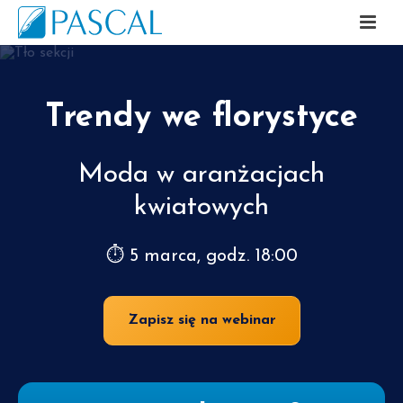
Trendy we florystyce
Moda w aranżacjach
kwiatowych
⏱ 5 marca, godz. 18:00
Zapisz się na webinar