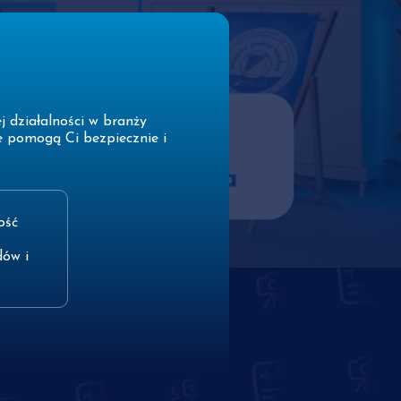
 działalności w branży
e pomogą Ci bezpiecznie i
ość
dów i