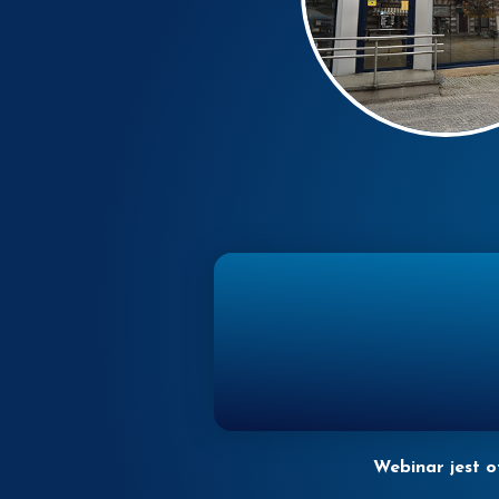
Webinar jest o