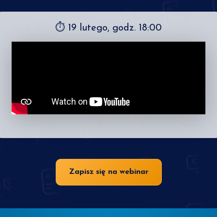
⏱ 19 lutego, godz. 18:00
Zapisz się na webinar