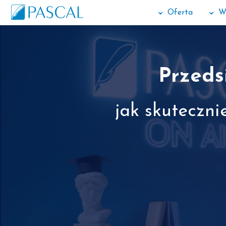
Oferta
W
Przeds
jak skuteczni