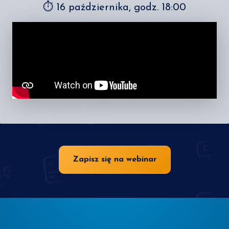
⏱ 16 października, godz. 18:00
Zapisz się na webinar