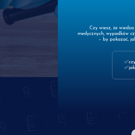
Czy wiesz, że wiedz
medycznych, wypadków czy
– by pokazać, j
cz
ja