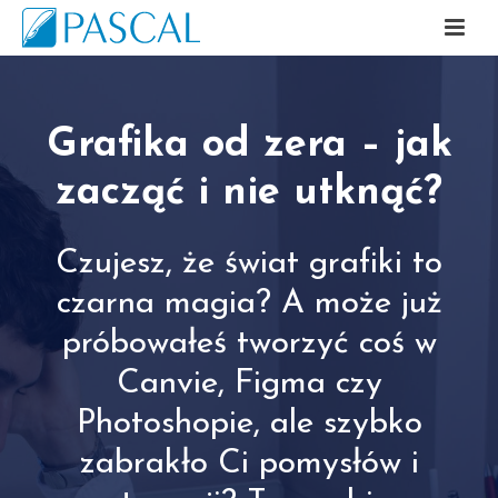
Grafika od zera – jak
zacząć i nie utknąć?
Czujesz, że świat grafiki to
czarna magia? A może już
próbowałeś tworzyć coś w
Canvie, Figma czy
Photoshopie, ale szybko
zabrakło Ci pomysłów i