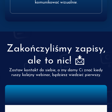
komunikować wizualnie.
Zakończyliśmy zapisy,
ale to nic! 📩
Zostaw kontakt do siebie, a my damy Ci znać kiedy
ruszy kolejny webinar, będziesz wiedzieć pierwszy.