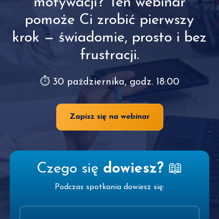
motywacji? Ten webinar
pomoże Ci zrobić pierwszy
krok — świadomie, prosto i bez
frustracji.
⏱ 30 października, godz. 18:00
Zapisz się na webinar
Czego się
dowiesz?
📖
Podczas spotkania dowiesz się: