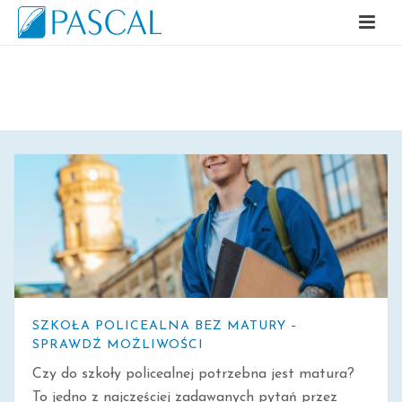
ARCHIWALNE
SZKOŁA POLICEALNA BEZ MATURY –
SPRAWDŹ MOŻLIWOŚCI
Czy do szkoły policealnej potrzebna jest matura?
To jedno z najczęściej zadawanych pytań przez