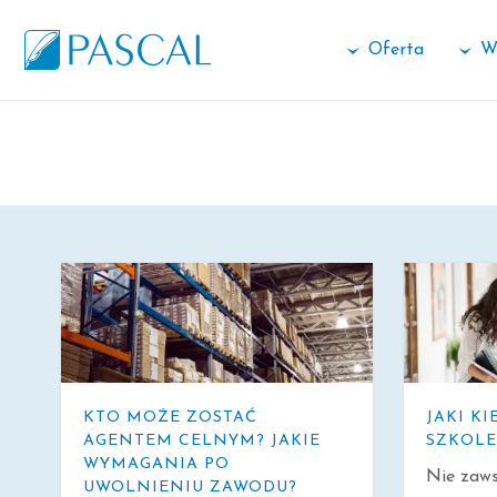
Oferta
W
ARCHIWALNE
KTO MOŻE ZOSTAĆ
JAKI K
AGENTEM CELNYM? JAKIE
SZKOLE
WYMAGANIA PO
Nie zaw
UWOLNIENIU ZAWODU?