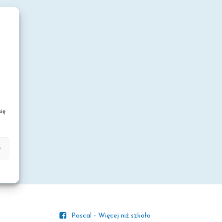
ię
e
Pascal - Więcej niż szkoła