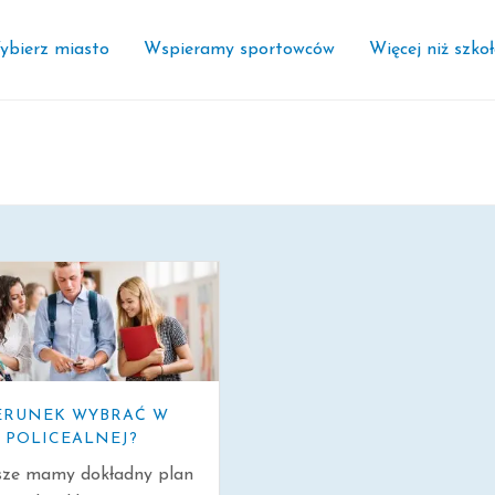
ybierz miasto
Wspieramy sportowców
Więcej niż szko
IERUNEK WYBRAĆ W
 POLICEALNEJ?
sze mamy dokładny plan