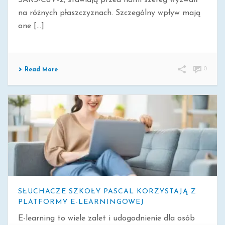
SARS-CoV-2, stawiają przed nami szereg wyzwań
na różnych płaszczyznach. Szczególny wpływ mają
one [...]
0
Read More
SŁUCHACZE SZKOŁY PASCAL KORZYSTAJĄ Z
PLATFORMY E-LEARNINGOWEJ
E-learning to wiele zalet i udogodnienie dla osób