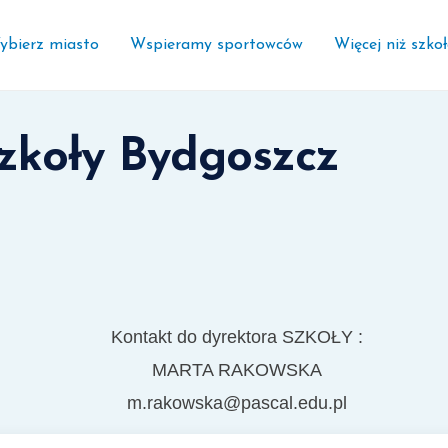
ybierz miasto
Wspieramy sportowców
Więcej niż szko
szkoły Bydgoszcz
Kontakt do dyrektora SZKOŁY :
MARTA RAKOWSKA
m.rakowska@pascal.edu.pl