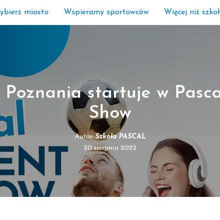
ybierz miasto
Wspieramy sportowców
Więcej niż szko
Poznania startuje w Pasca
Show
Autor:
Szkoła PASCAL
20 sierpnia 2022