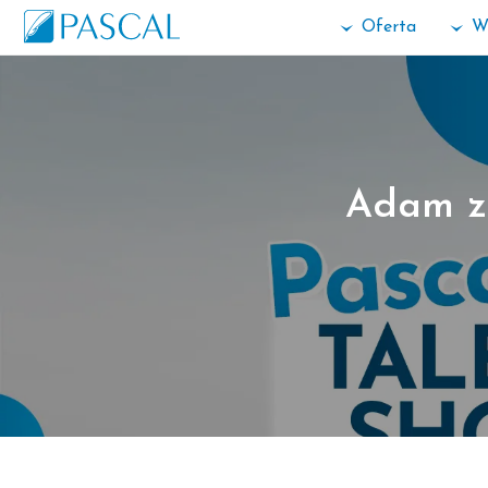
Oferta
W
Adam z 