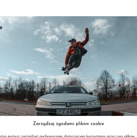
Zarządzaj zgodami plików cookie
iżej możesz zarządzać preferencjami dotyczącymi korzystania przez nas plików