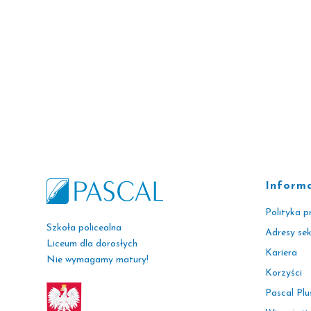
Inform
Polityka p
Szkoła policealna
Adresy se
Liceum dla dorosłych
Kariera
Nie wymagamy matury!
Korzyści
Pascal Plu