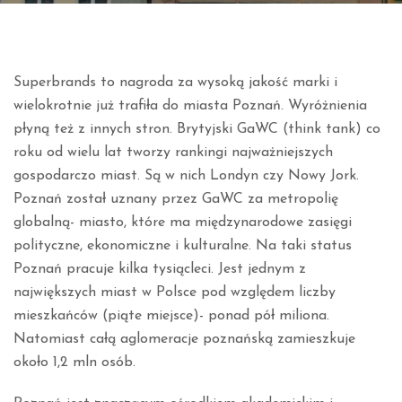
Superbrands to nagroda za wysoką jakość marki i
wielokrotnie już trafiła do miasta Poznań. Wyróżnienia
płyną też z innych stron. Brytyjski GaWC (think tank) co
roku od wielu lat tworzy rankingi najważniejszych
gospodarczo miast. Są w nich Londyn czy Nowy Jork.
Poznań został uznany przez GaWC za metropolię
globalną- miasto, które ma międzynarodowe zasięgi
polityczne, ekonomiczne i kulturalne. Na taki status
Poznań pracuje kilka tysiącleci. Jest jednym z
największych miast w Polsce pod względem liczby
mieszkańców (piąte miejsce)- ponad pół miliona.
Natomiast całą aglomeracje poznańską zamieszkuje
około 1,2 mln osób.