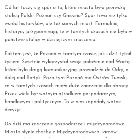
Od lat toczy się spór o to, które miasto było pierwszą
stolicą Polski: Poznań czy Gniezno? Spór trwa nie tylko
wśród historyków, ale też samych miast. Formalnie,
historycy przypominają, że w tamtych czasach nie było w
państwie stolicy w dzisiejszym znaczeniu.
Faktem jest, że Poznań w tamtym czasie, jak i dziś tętnił
życiem. Świetnie wykorzystał swoje położenie nad Wartą,
która była drogą komunikacyjną, prowadziła do Odry, a
dalej nad Bałtyk. Poza tym Poznań ma Ostrów Tumski,
co w tamtych czasach miało duże znaczenia dla obrony.
Przez wieki był ważnym ośrodkiem gospodarczym,
handlowym i politycznym. To w nim zapadały ważne
decyzje.
Do dziś ma znaczenie gospodarcze i międzynarodowe.
Miasto słynie choćby z Międzynarodowych Targów