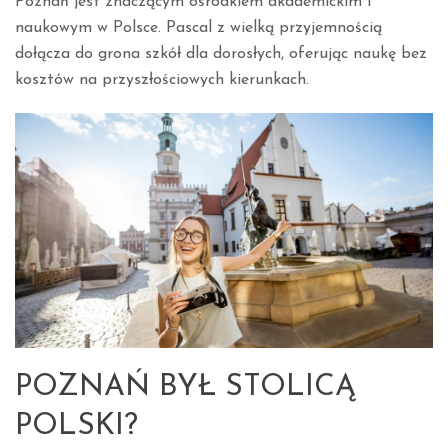
Poznań jest znaczącym ośrodkiem akademickim i
naukowym w Polsce. Pascal z wielką przyjemnością
dołącza do grona szkół dla dorosłych, oferując naukę bez
kosztów na przyszłościowych kierunkach.
POZNAŃ BYŁ STOLICĄ
POLSKI?