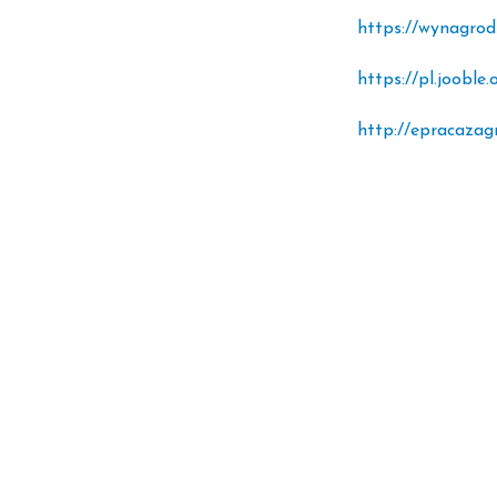
https://wynagrod
https://pl.jooble.
http://epracazagr