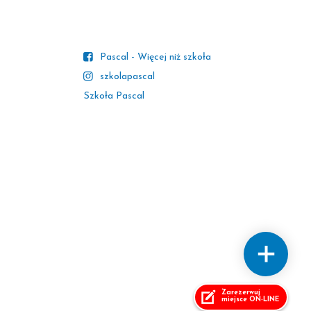
Pascal - Więcej niż szkoła
szkolapascal
Szkoła Pascal
Zarezerwuj
miejsce ON-LINE