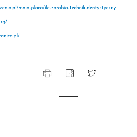
zenia.pl/moja-placa/ile-zarabia-technik-dentystyczny
org/
anica.pl/