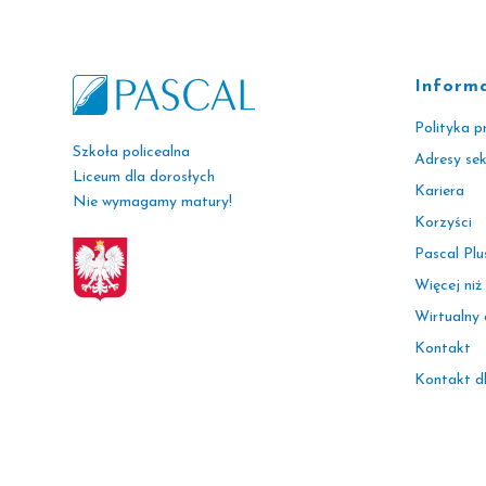
Inform
Polityka p
Szkoła policealna
Adresy se
Liceum dla dorosłych
Kariera
Nie wymagamy matury!
Korzyści
Pascal Plu
Więcej niż
Wirtualny
Kontakt
Kontakt d