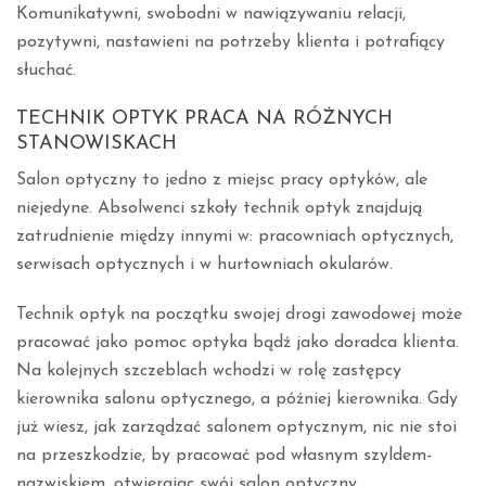
Komunikatywni, swobodni w nawiązywaniu relacji,
pozytywni, nastawieni na potrzeby klienta i potrafiący
słuchać.
TECHNIK OPTYK PRACA NA RÓŻNYCH
STANOWISKACH
Salon optyczny to jedno z miejsc pracy optyków, ale
niejedyne. Absolwenci szkoły technik optyk znajdują
zatrudnienie między innymi w: pracowniach optycznych,
serwisach optycznych i w hurtowniach okularów.
Technik optyk na początku swojej drogi zawodowej może
pracować jako pomoc optyka bądź jako doradca klienta.
Na kolejnych szczeblach wchodzi w rolę zastępcy
kierownika salonu optycznego, a później kierownika. Gdy
już wiesz, jak zarządzać salonem optycznym, nic nie stoi
na przeszkodzie, by pracować pod własnym szyldem-
nazwiskiem, otwierając swój salon optyczny.