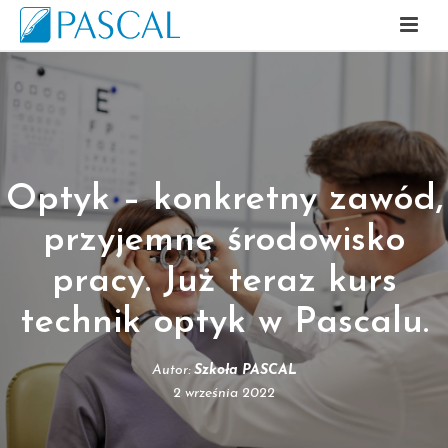
Optyk – konkretny zawód,
przyjemne środowisko
pracy. Już teraz kurs
technik optyk w Pascalu.
Autor:
Szkoła PASCAL
2 września 2022