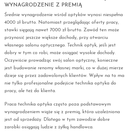
WYNAGRODZENIE Z PREMIĄ
Średnie wynagrodzenie wśród optyków wynosi niespełna
4000 zł brutto. Natomiast przeglądając oferty pracy,
stawki sięgają nawet 7000 zł brutto. Zawód ten może
przynosić jeszcze większe dochody, przy otwarciu
własnego salonu optycznego. Technik optyk, jeśli jest
dobry w tym co robi, może osiągać wysokie dochody.
Oczywiście prowadząc swój salon optyczny, konieczne
jest budowanie renomy własnej marki, co w dużej mierze
dzieje się przez zadowolonych klientów. Wpływ na to ma
nie tylko profesjonalne podejście technika optyka do
pracy, ale też do klienta.
Praca technika optyka często poza podstawowym
wynagrodzeniem wiąże się z premią, która uzależniona
jest od sprzedaży. Dlatego w tym zawodzie dobre
zarobki osiągają ludzie z żyłką handlowca.