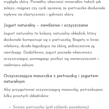
wyglądu skóry. Ponadto, obecność minerałów takich jak
żelazo, magnez czy cynk sprawia, że pietruszka doskonale
wpływa na elastyczność i jędrność skóry.
Jogurt naturalny – nawilżenie i oczyszczanie
Jogurt naturalny to kolejny naturalny składnik, który
doskonale komponuje się z pietruszką. Bogaty w kwas
mlekowy, działa łagodząco na skórę, jednocześnie ją
nawilżając. Dodatkowo, jogurt posiada właściwości
oczyszczające, pomagając pozbyć się zanieczyszczeń i
nadmiaru sebum.
Oczyszczająca maseczka z pietruszką i jogurtem
naturalnym
Aby przygotować oczyszczającą maseczkę, potrzebujesz
kilku prostych składników:
Świeża pietruszka (pół szklanki posiekanej)