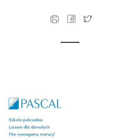
Szkoła policealna
Liceum dla dorosłych
Nie wymagamy matury!