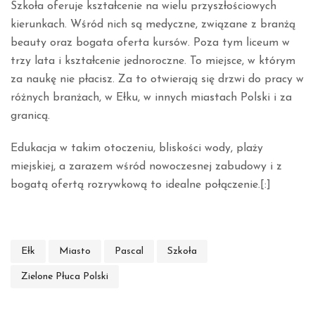
Szkoła oferuje kształcenie na wielu przyszłościowych
kierunkach. Wśród nich są medyczne, związane z branżą
beauty oraz bogata oferta kursów. Poza tym liceum w
trzy lata i kształcenie jednoroczne. To miejsce, w którym
za naukę nie płacisz. Za to otwierają się drzwi do pracy w
różnych branżach, w Ełku, w innych miastach Polski i za
granicą.
Edukacja w takim otoczeniu, bliskości wody, plaży
miejskiej, a zarazem wśród nowoczesnej zabudowy i z
bogatą ofertą rozrywkową to idealne połączenie.[:]
Ełk
Miasto
Pascal
Szkoła
Zielone Płuca Polski