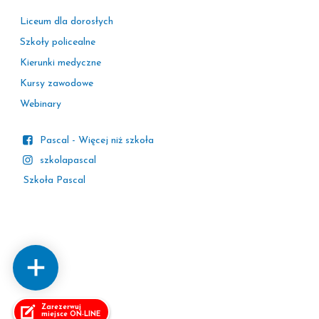
Liceum dla dorosłych
Szkoły policealne
Kierunki medyczne
Kursy zawodowe
Webinary
Pascal - Więcej niż szkoła
szkolapascal
Szkoła Pascal
Zarezerwuj
miejsce ON-LINE