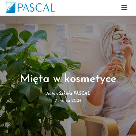
Mięta w kosmetyce
Autor:
Szkoła PASCAL
7 marca 2024