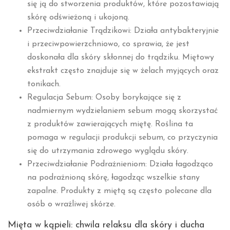
się ją do stworzenia produktów, które pozostawiają
skórę odświeżoną i ukojoną.
Przeciwdziałanie Trądzikowi: Działa antybakteryjnie
i przeciwpowierzchniowo, co sprawia, że jest
doskonała dla skóry skłonnej do trądziku. Miętowy
ekstrakt często znajduje się w żelach myjących oraz
tonikach.
Regulacja Sebum: Osoby borykające się z
nadmiernym wydzielaniem sebum mogą skorzystać
z produktów zawierających miętę. Roślina ta
pomaga w regulacji produkcji sebum, co przyczynia
się do utrzymania zdrowego wyglądu skóry.
Przeciwdziałanie Podrażnieniom: Działa łagodząco
na podrażnioną skórę, łagodząc wszelkie stany
zapalne. Produkty z miętą są często polecane dla
osób o wrażliwej skórze.
Mięta w kąpieli: chwila relaksu dla skóry i ducha