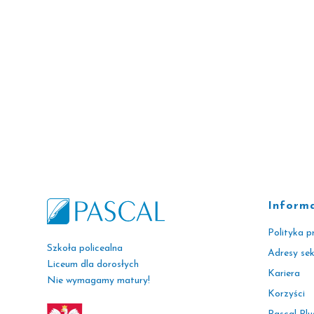
Inform
Polityka p
Szkoła policealna
Adresy se
Liceum dla dorosłych
Kariera
Nie wymagamy matury!
Korzyści