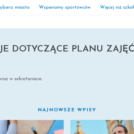
ybierz miasto
Wspieramy sportowców
Więcej niż szko
YCZĄCE PLANU ZAJĘĆ?
JE DOTYCZĄCE PLANU ZAJĘĆ
raz w sekretariacie.
NAJNOWSZE WPISY