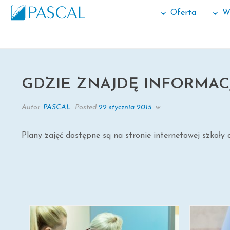
Oferta
W
GDZIE ZNAJDĘ INFORMACJE DOT
GDZIE ZNAJDĘ INFORMAC
Autor:
PASCAL
Posted
22 stycznia 2015
w
Plany zajęć dostępne są na stronie internetowej szkoły o