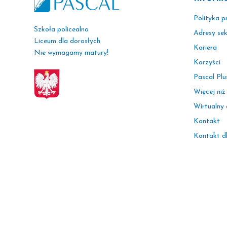
Polityka p
Szkoła policealna
Adresy se
Liceum dla dorosłych
Kariera
Nie wymagamy matury!
Korzyści
Pascal Plu
Więcej niż
Wirtualny
Kontakt
Kontakt d