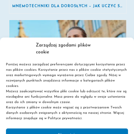
MNEMOTECHNIKI DLA DOROSŁYCH – JAK UCZYĆ SIĘ SZYBCIEJ?
Zarządzaj zgodami plików
cookie
Poniżej możesz zarządzać preferencjami dotyczącymi korzystania przez
nas plików cookies. Korzystanie przez nas z plików cookie statystycznych
oraz marketingowych wymaga wyrażenia przez Ciebie zgody. Niżej w
rozwijanych punktach znajdziesz informacje o kategoriach plików
cookies.
Możesz zaakceptować wszystkie pliki cookie lub odrzucić te, które nie są
niezbędne ani funkcjonalne. Masz prawo do wglądu w swoje ustawienia
oraz do ich zmiany w dowolnym czasie.
Korzystanie z plików cookie może wiązać się z przetwarzaniem Twoich
danych osobowych związanych z aktywnością na naszej stronie. Więcej
informacji znajduje się w Polityce prywatności.
SZKOŁA POLICEALNA BEZ MATURY – SPRAWDŹ MOŻLIWOŚCI