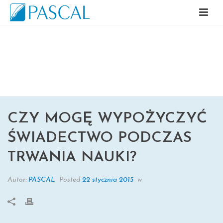
CZY MOGĘ WYPOŻYCZYĆ
ŚWIADECTWO PODCZAS TRWANIA
NAUKI?
CZY MOGĘ WYPOŻYCZYĆ
ŚWIADECTWO PODCZAS
TRWANIA NAUKI?
Autor:
PASCAL
Posted
22 stycznia 2015
w