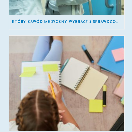
KTÓRY ZAWÓD MEDYCZNY WYBRAĆ? 3 SPRAWDZONE KIERUNKI