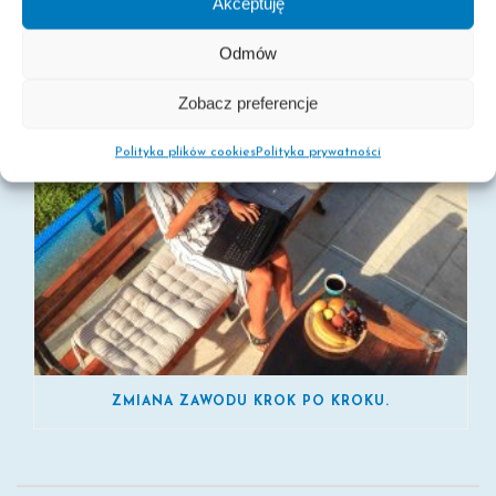
Akceptuję
Odmów
Zobacz preferencje
Polityka plików cookies
Polityka prywatności
ZMIANA ZAWODU KROK PO KROKU.