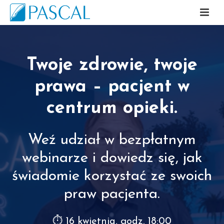
Twoje zdrowie, twoje
prawa – pacjent w
centrum opieki.
Weź udział w bezpłatnym
webinarze i dowiedz się, jak
świadomie korzystać ze swoich
praw pacjenta.
⏱ 16 kwietnia, godz. 18:00