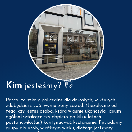
Kim
jesteśmy? 👋
Pascal to szkoły policealne dla dorosłych, w których
zdobędziesz swój wymarzony zawód. Niezależnie od
tego, czy jesteś osobą, która właśnie ukończyła liceum
ogólnokształcące czy dopiero po kilku latach
postanowiłeś(aś) kontynuować kształcenie. Posiadamy
grupy dla osób, w różnym wieku, dlatego jesteśmy