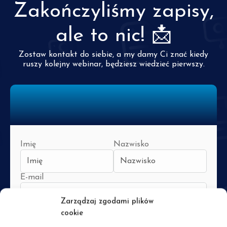
Zakończyliśmy zapisy,
ale to nic! 📩
Zostaw kontakt do siebie, a my damy Ci znać kiedy
ruszy kolejny webinar, będziesz wiedzieć pierwszy.
Imię
Nazwisko
E-mail
Zarządzaj zgodami plików
Nr kierunkowy
Nr telefonu
cookie