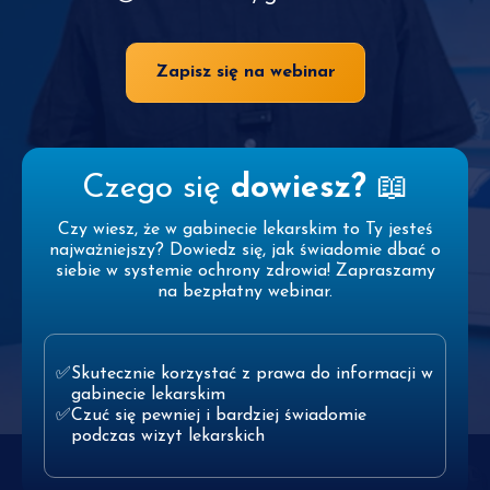
Zapisz się na webinar
Czego się
dowiesz?
📖
Czy wiesz, że w gabinecie lekarskim to Ty jesteś
najważniejszy? Dowiedz się, jak świadomie dbać o
siebie w systemie ochrony zdrowia! Zapraszamy
na bezpłatny webinar.
Skutecznie korzystać z prawa do informacji w
gabinecie lekarskim
Czuć się pewniej i bardziej świadomie
podczas wizyt lekarskich