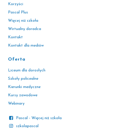
Korzyści
Pascal Plus
Więcej niż szkoła
Wirtualny doradca
Kontakt
Kontakt dla mediów
Oferta
Liceum dla dorosłych
Szkoły policealne
Kierunki medyczne
Kursy zawodowe
Webinary
Pascal - Więcej niż szkoła
szkolapascal