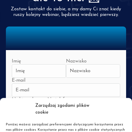
Zostaw kontakt do siebie, a my damy Ci znać kiedy
ruszy kolejny webinar, będziesz wiedzieć pierwszy.
Imię
Nazwisko
E-mail
Nr kierunkowy
Nr telefonu
Zarządzaj zgodami plików
cookie
Poniżej możesz zarządzać preferencjami dotyczącymi korzystania przez
Tak, zgadzam się na przetwarzanie moich danych osobowych podanych w
nas plików cookies. Korzystanie przez nas z plików cookie statystycznych
formularzu przez GRUPA PASCAL sp. z o.o. z siedzibą w Łodzi przy ul.