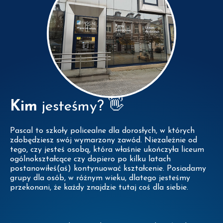
Kim
jesteśmy? 👋
Pascal to szkoły policealne dla dorosłych, w których
zdobędziesz swój wymarzony zawód. Niezależnie od
tego, czy jesteś osobą, która właśnie ukończyła liceum
ogólnokształcące czy dopiero po kilku latach
postanowiłeś(aś) kontynuować kształcenie. Posiadamy
grupy dla osób, w różnym wieku, dlatego jesteśmy
przekonani, że każdy znajdzie tutaj coś dla siebie.