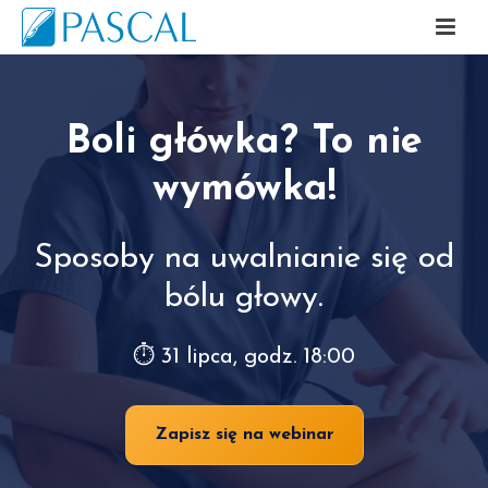
Boli główka? To nie
wymówka!
Sposoby na uwalnianie się od
bólu głowy.
⏱ 31 lipca, godz. 18:00
Zapisz się na webinar