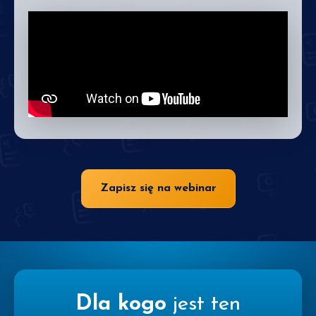
Zapisz się na webinar
Dla kogo
jest ten