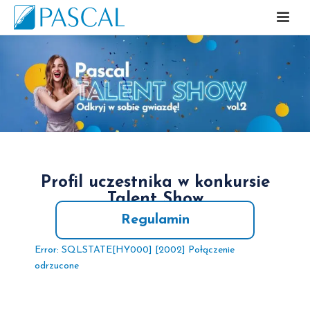
Profil uczestnika w konkursie
Talent Show
Regulamin
Error: SQLSTATE[HY000] [2002] Połączenie
odrzucone